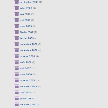
septembre 2009
(4)
juillet 2009
(4)
juin 2009
(8)
mai 2009
(4)
mars 2009
(3)
février 2009
(4)
janvier 2009
(4)
décembre 2008
(7)
novembre 2008
(4)
octobre 2008
(6)
août 2008
(2)
avril 2007
(1)
mars 2006
(5)
octobre 2005
(1)
novembre 2004
(1)
avril 2004
(1)
janvier 2004
(3)
novembre 2003
(2)