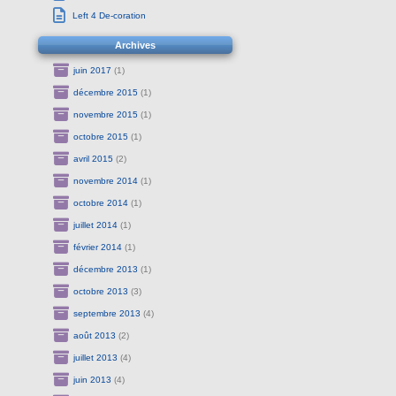
Left 4 De-coration
Archives
juin 2017
(1)
décembre 2015
(1)
novembre 2015
(1)
octobre 2015
(1)
avril 2015
(2)
novembre 2014
(1)
octobre 2014
(1)
juillet 2014
(1)
février 2014
(1)
décembre 2013
(1)
octobre 2013
(3)
septembre 2013
(4)
août 2013
(2)
juillet 2013
(4)
juin 2013
(4)