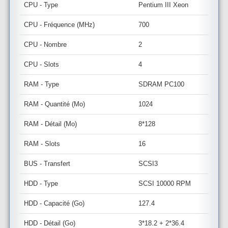
CPU - Type
Pentium III Xeon
CPU - Fréquence (MHz)
700
CPU - Nombre
2
CPU - Slots
4
RAM - Type
SDRAM PC100
RAM - Quantité (Mo)
1024
RAM - Détail (Mo)
8*128
RAM - Slots
16
BUS - Transfert
SCSI3
HDD - Type
SCSI 10000 RPM
HDD - Capacité (Go)
127.4
HDD - Détail (Go)
3*18.2 + 2*36.4