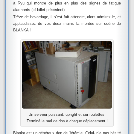
à Ryu qui montre de plus en plus des signes de fatigue
alarmants (cf billet précédent).
Trêve de bavardage, il s’est fait attendre, alors admirez-le, et
applaudissez de vos deux mains la montée sur scène de
BLANKA !
Un serveur puissant, upright et sur roulettes.
Terminé le mal de dos à chaque déplacement !
Blanka est un généreux don de Jérémie. Celui- n’a pas hésité