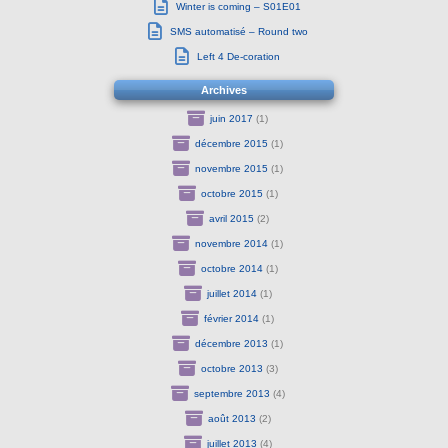
Winter is coming – S01E01
SMS automatisé – Round two
Left 4 De-coration
Archives
juin 2017
(1)
décembre 2015
(1)
novembre 2015
(1)
octobre 2015
(1)
avril 2015
(2)
novembre 2014
(1)
octobre 2014
(1)
juillet 2014
(1)
février 2014
(1)
décembre 2013
(1)
octobre 2013
(3)
septembre 2013
(4)
août 2013
(2)
juillet 2013
(4)