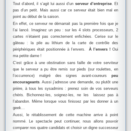
Tout d’abord, il s’agit lui aussi d’un
serveur d’entreprise
. Et
pas d’un petit.
Mais aussi car ce serveur était bien mal en
point au début de la saison.
En effet, ce serveur ne démarrait pas la première fois que je
l’ai lancé. Imaginez un peu : sur les 4 slots processeurs, 2
cartes n’étaient pas correctement enfichées. Cerise sur le
gâteau : la pile au lithium de la carte de contrôle des
périphériques était positionnée à l’envers.
À l’envers !
Oui
ma petite dame !
C’est grâce à une obstination sans faille de votre serviteur
que le serveur a pu être remis sur pieds (sur roulettes, en
l’occurrence) malgré des signes avant-coureurs
peu
encourageants
. Aussi j’adresse une demande, ou plutôt une
prière, à tous les sysadmins : prenez soin de vos serveurs
chéris. Bichonnez-les, soignez-les, ne les laissez pas à
l’abandon. Même lorsque vous finissez par les donner à un
geek…
Aussi, le rétablissement de cette machine arrive à point
nommé. Le spectacle peut continuer, nous allons pouvoir
comparer nos quatre candidats et choisir un digne successeur