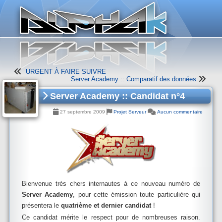
Panneau de gestion des cookies
URGENT À FAIRE SUIVRE
Server Academy :: Comparatif des données
Server Academy :: Candidat n°4
27 septembre 2009
Projet Serveur
Aucun commentaire
Bienvenue très chers internautes à ce nouveau numéro de
Server Academy
, pour cette émission toute particulière qui
présentera le
quatrième et dernier candidat
!
Ce candidat mérite le respect pour de nombreuses raison.