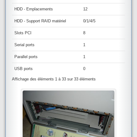
HDD - Emplacements
12
HDD - Support RAID matériel
0/1/4/5
Slots PCI
8
Serial ports
1
Parallel ports
1
USB ports
0
Affichage des éléments 1 à 33 sur 33 éléments