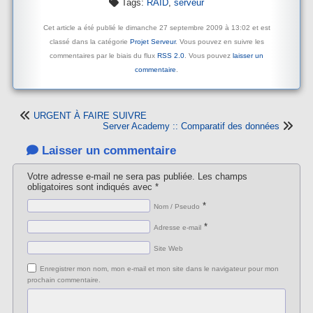
Tags:
RAID
,
serveur
Cet article a été publié le dimanche 27 septembre 2009 à 13:02 et est
classé dans la catégorie
Projet Serveur
. Vous pouvez en suivre les
commentaires par le biais du flux
RSS 2.0
. Vous pouvez
laisser un
commentaire
.
URGENT À FAIRE SUIVRE
Server Academy :: Comparatif des données
Laisser un commentaire
Votre adresse e-mail ne sera pas publiée.
Les champs
obligatoires sont indiqués avec
*
*
Nom / Pseudo
*
Adresse e-mail
Site Web
Enregistrer mon nom, mon e-mail et mon site dans le navigateur pour mon
prochain commentaire.