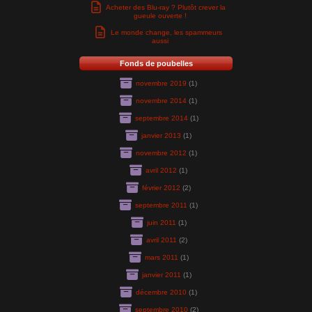
Acheter des Blu-ray ? Plutôt crever la
gueule ouverte !
Le monde change, les spammeurs
aussi
Fonds de poubelles
novembre 2019
(1)
novembre 2014
(1)
septembre 2014
(1)
janvier 2013
(1)
novembre 2012
(1)
avril 2012
(1)
février 2012
(2)
septembre 2011
(1)
juin 2011
(1)
avril 2011
(2)
mars 2011
(1)
janvier 2011
(1)
décembre 2010
(1)
septembre 2010
(2)