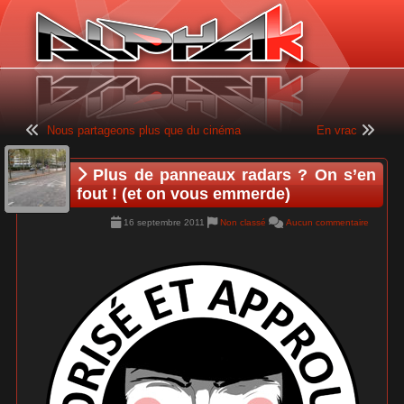
Panneau de gestion des cookies
Nous partageons plus que du cinéma
En vrac
Plus de panneaux radars ? On s’en
fout ! (et on vous emmerde)
16 septembre 2011
Non classé
Aucun commentaire