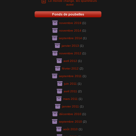
Le monde change, les spammeurs
aussi
Fonds de poubelles
novembre 2019
(1)
novembre 2014
(1)
septembre 2014
(1)
janvier 2013
(1)
novembre 2012
(1)
avril 2012
(1)
février 2012
(2)
septembre 2011
(1)
juin 2011
(1)
avril 2011
(2)
mars 2011
(1)
janvier 2011
(1)
décembre 2010
(1)
septembre 2010
(2)
août 2010
(1)