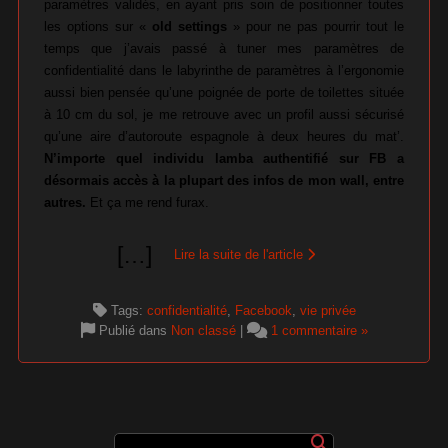
paramètres validés, en ayant pris soin de positionner toutes
les options sur «
old settings
» pour ne pas pourrir tout le
temps que j’avais passé à tuner mes paramètres de
confidentialité dans le labyrinthe de paramètres à l’ergonomie
aussi bien pensée qu’une poignée de porte de toilettes située
à 10 cm du sol, je me retrouve avec un profil aussi sécurisé
qu’une aire d’autoroute espagnole à deux heures du mat’.
N’importe quel individu lamba authentifié sur FB a
désormais accès à la plupart des infos de mon wall, entre
autres.
Et ça me rend furax.
[
…
]
Lire la suite de l'article
Tags:
confidentialité
,
Facebook
,
vie privée
Publié dans
Non classé
|
1 commentaire »