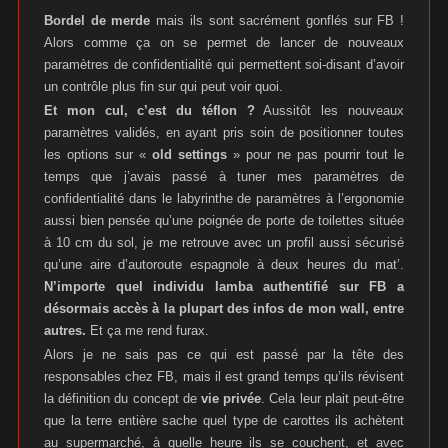
Bordel de merde
mais ils sont sacrément gonflés sur FB !
Alors comme ça on se permet de lancer de nouveaux
paramètres de confidentialité qui permettent soi-disant d’avoir
un contrôle plus fin sur qui peut voir quoi.
Et mon cul, c’est du téflon ?
Aussitôt les nouveaux
paramètres validés, en ayant pris soin de positionner toutes
les options sur «
old settings
» pour ne pas pourrir tout le
temps que j’avais passé à tuner mes paramètres de
confidentialité dans le labyrinthe de paramètres à l’ergonomie
aussi bien pensée qu’une poignée de porte de toilettes située
à 10 cm du sol, je me retrouve avec un profil aussi sécurisé
qu’une aire d’autoroute espagnole à deux heures du mat’.
N’importe quel individu lamba authentifié sur FB a
désormais accès à la plupart des infos de mon wall, entre
autres.
Et ça me rend furax.
Alors je ne sais pas ce qui est passé par la tête des
responsables chez FB, mais il est grand temps qu’ils révisent
la définition du concept de
vie privée
. Cela leur plait peut-être
que la terre entière sache quel type de carottes ils achètent
au supermarché, à quelle heure ils se couchent, et avec