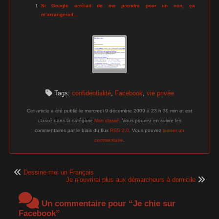
Si Google arrêtait de me prendre pour un con, ça
m’arrangerait…
Tags:
confidentialité
,
Facebook
,
vie privée
Cet article a été publié le mercredi 9 décembre 2009 à 23 h 30 min et est
classé dans la catégorie
Non classé
. Vous pouvez en suivre les
commentaires par le biais du flux
RSS 2.0
. Vous pouvez
laisser un
commentaire
.
Dessine-moi un Français
Je n’ouvrirai plus aux démarcheurs à domicile
Un commentaire pour “Je chie sur
Facebook”