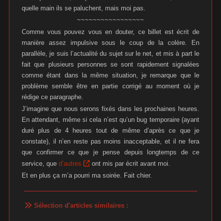
quelle main ils se paluchent, mais moi pas.
~~~~~~~~~~~~~~~~~
Comme vous pouvez vous en douter, ce billet est écrit de
manière assez impulsive sous le coup de la colère. En
parallèle, je suis l’actualité du sujet sur le net, et mis à part le
fait que plusieurs personnes se sont rapidement signalées
comme étant dans la même situation, je remarque que le
problème semble être en partie corrigé au moment où je
rédige ce paragraphe.
J’imagine que nous serons fixés dans les prochaines heures.
En attendant, même si cela n’est qu’un bug temporaire (ayant
duré plus de 4 heures tout de même d’après ce que je
constate), il n’en reste pas moins inacceptable, et il ne fera
que confirmer ce que je pense depuis longtemps de ce
service, que
d’autres
ont mis par écrit avant moi.
Et en plus ça m’a pourri ma soirée. Fait chier.
Sélection d'articles similaires :