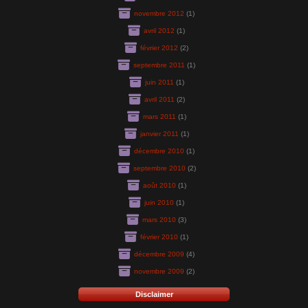
novembre 2012
(1)
avril 2012
(1)
février 2012
(2)
septembre 2011
(1)
juin 2011
(1)
avril 2011
(2)
mars 2011
(1)
janvier 2011
(1)
décembre 2010
(1)
septembre 2010
(2)
août 2010
(1)
juin 2010
(1)
mars 2010
(3)
février 2010
(1)
décembre 2009
(4)
novembre 2009
(2)
Disclaimer