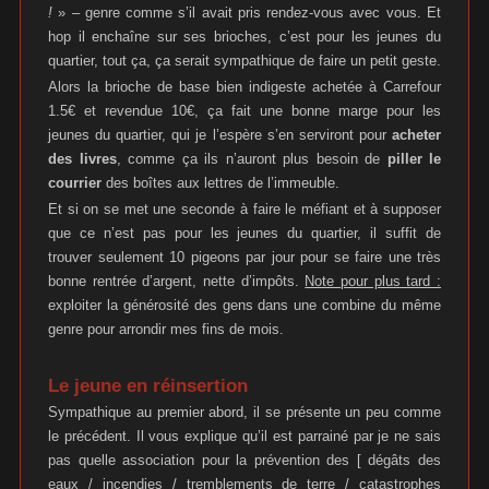
!
» – genre comme s’il avait pris rendez-vous avec vous. Et
hop il enchaîne sur ses brioches, c’est pour les jeunes du
quartier, tout ça, ça serait sympathique de faire un petit geste.
Alors la brioche de base bien indigeste achetée à Carrefour
1.5€ et revendue 10€, ça fait une bonne marge pour les
jeunes du quartier, qui je l’espère s’en serviront pour
acheter
des livres
, comme ça ils n’auront plus besoin de
piller le
courrier
des boîtes aux lettres de l’immeuble.
Et si on se met une seconde à faire le méfiant et à supposer
que ce n’est pas pour les jeunes du quartier, il suffit de
trouver seulement 10 pigeons par jour pour se faire une très
bonne rentrée d’argent, nette d’impôts.
Note pour plus tard :
exploiter la générosité des gens dans une combine du même
genre pour arrondir mes fins de mois.
Le jeune en réinsertion
Sympathique au premier abord, il se présente un peu comme
le précédent. Il vous explique qu’il est parrainé par je ne sais
pas quelle association pour la prévention des [ dégâts des
eaux / incendies / tremblements de terre / catastrophes