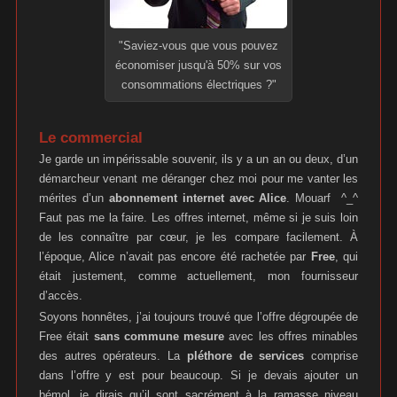
"Saviez-vous que vous pouvez
économiser jusqu'à 50% sur vos
consommations électriques ?"
Le commercial
Je garde un impérissable souvenir, ils y a un an ou deux, d’un
démarcheur venant me déranger chez moi pour me vanter les
mérites d’un
abonnement internet avec Alice
. Mouarf ^_^
Faut pas me la faire. Les offres internet, même si je suis loin
de les connaître par cœur, je les compare facilement. À
l’époque, Alice n’avait pas encore été rachetée par
Free
, qui
était justement, comme actuellement, mon fournisseur
d’accès.
Soyons honnêtes, j’ai toujours trouvé que l’offre dégroupée de
Free était
sans commune mesure
avec les offres minables
des autres opérateurs. La
pléthore de services
comprise
dans l’offre y est pour beaucoup. Si je devais ajouter un
bémol, je dirais qu’il sont sacrément à la ramasse niveau