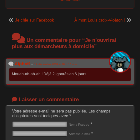
Je chie sur Facebook
À mort Louis croix-V-bâton !
Un commentaire pour “Je n’ouvrirai
plus aux démarcheurs à domicile”
AlphaK
--
17 décembre 2009 à 19 h 14 min
Mouah-ah-ah-ah ! Déjà 2 ignorés en 6 jours.
Laisser un commentaire
Votre adresse e-mail ne sera pas publiée.
Les champs
obligatoires sont indiqués avec
*
*
Nom / Pseudo
*
Adresse e-mail