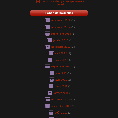
Le monde change, les spammeurs
aussi
Fonds de poubelles
novembre 2019
(1)
novembre 2014
(1)
septembre 2014
(1)
janvier 2013
(1)
novembre 2012
(1)
avril 2012
(1)
février 2012
(2)
septembre 2011
(1)
juin 2011
(1)
avril 2011
(2)
mars 2011
(1)
janvier 2011
(1)
décembre 2010
(1)
septembre 2010
(2)
août 2010
(1)