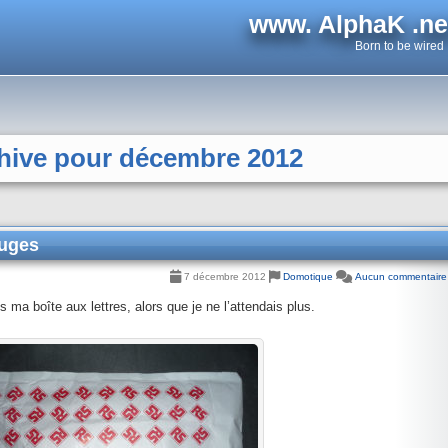
www. AlphaK .ne
Born to be wired
hive pour décembre 2012
ouges
7 décembre 2012
Domotique
Aucun commentaire
 ma boîte aux lettres, alors que je ne l’attendais plus.