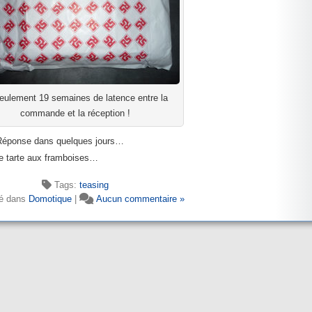
eulement 19 semaines de latence entre la
commande et la réception !
? Réponse dans quelques jours…
ne tarte aux framboises…
Tags:
teasing
é dans
Domotique
|
Aucun commentaire »