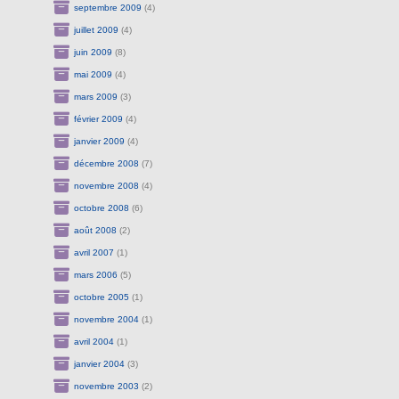
septembre 2009
(4)
juillet 2009
(4)
juin 2009
(8)
mai 2009
(4)
mars 2009
(3)
février 2009
(4)
janvier 2009
(4)
décembre 2008
(7)
novembre 2008
(4)
octobre 2008
(6)
août 2008
(2)
avril 2007
(1)
mars 2006
(5)
octobre 2005
(1)
novembre 2004
(1)
avril 2004
(1)
janvier 2004
(3)
novembre 2003
(2)