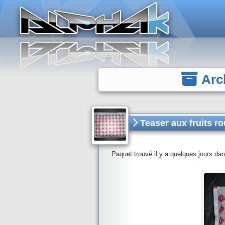
Panneau de gestion des cookies
Arc
Teaser aux fruits r
Paquet trouvé il y a quelques jours dans