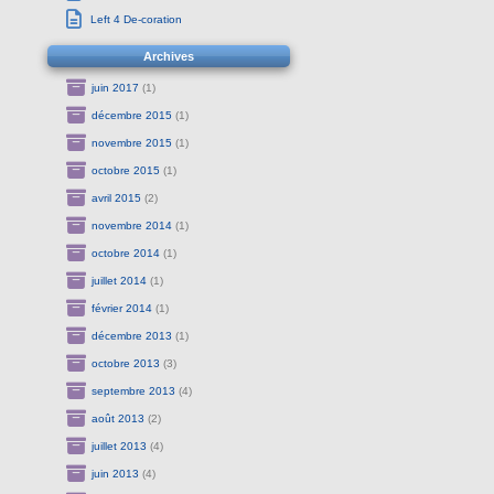
Left 4 De-coration
Archives
juin 2017
(1)
décembre 2015
(1)
novembre 2015
(1)
octobre 2015
(1)
avril 2015
(2)
novembre 2014
(1)
octobre 2014
(1)
juillet 2014
(1)
février 2014
(1)
décembre 2013
(1)
octobre 2013
(3)
septembre 2013
(4)
août 2013
(2)
juillet 2013
(4)
juin 2013
(4)