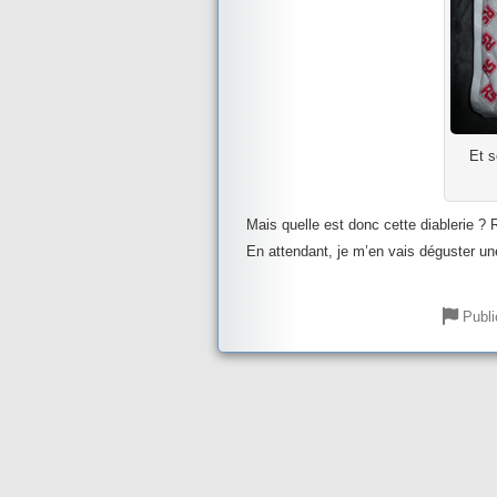
Et s
Mais quelle est donc cette diablerie 
En attendant, je m’en vais déguster u
Publi