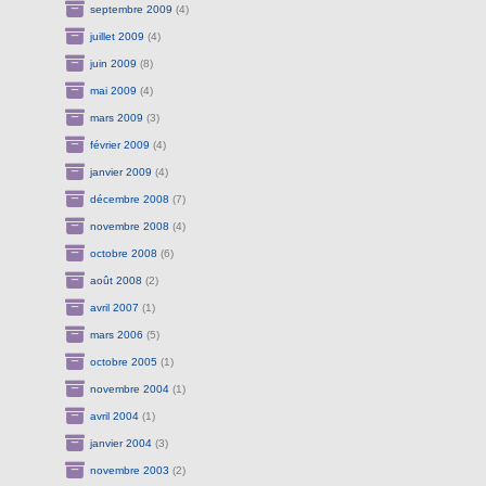
septembre 2009
(4)
juillet 2009
(4)
juin 2009
(8)
mai 2009
(4)
mars 2009
(3)
février 2009
(4)
janvier 2009
(4)
décembre 2008
(7)
novembre 2008
(4)
octobre 2008
(6)
août 2008
(2)
avril 2007
(1)
mars 2006
(5)
octobre 2005
(1)
novembre 2004
(1)
avril 2004
(1)
janvier 2004
(3)
novembre 2003
(2)