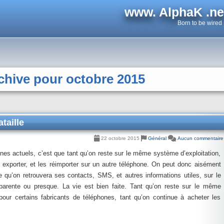
www. AlphaK .ne
Born to be wired
hive pour octobre 2015
taille
22 octobre 2015
Général
Aucun commentaire
nes actuels, c’est que tant qu’on reste sur le même système d’exploitation,
exporter, et les réimporter sur un autre téléphone. On peut donc aisément
e qu’on retrouvera ses contacts, SMS, et autres informations utiles, sur le
parente ou presque. La vie est bien faite. Tant qu’on reste sur le même
 pour certains fabricants de téléphones, tant qu’on continue à acheter les