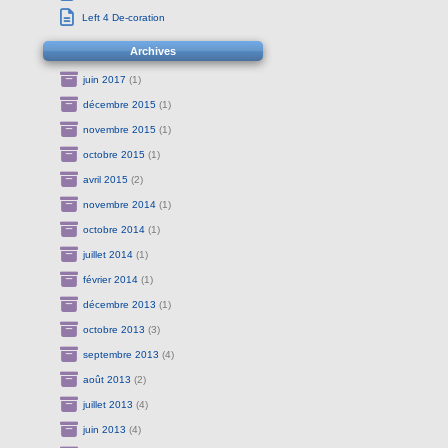
Left 4 De-coration
Archives
juin 2017
(1)
décembre 2015
(1)
novembre 2015
(1)
octobre 2015
(1)
avril 2015
(2)
novembre 2014
(1)
octobre 2014
(1)
juillet 2014
(1)
février 2014
(1)
décembre 2013
(1)
octobre 2013
(3)
septembre 2013
(4)
août 2013
(2)
juillet 2013
(4)
juin 2013
(4)