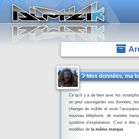
Panneau de gestion des cookies
Arc
Mes données, ma ba
Ce qu’il y a de bien avec les smartpho
on peut sauvegarder ses données, les 
changer de mobile et avoir l’assuranc
nouveau téléphone, de manière trans
système d’exploitation. C’est à dire,
modèles de
la même marque
.