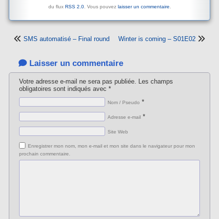
du flux
RSS 2.0
. Vous pouvez
laisser un commentaire
.
SMS automatisé – Final round
Winter is coming – S01E02
Laisser un commentaire
Votre adresse e-mail ne sera pas publiée.
Les champs
obligatoires sont indiqués avec
*
*
Nom / Pseudo
*
Adresse e-mail
Site Web
Enregistrer mon nom, mon e-mail et mon site dans le navigateur pour mon
prochain commentaire.