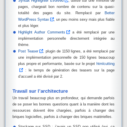
Syntax Highlighter Evolved
, utilisé sur une minorité de
pages, chargeait bon nombre de contenu sur la quasi-
totalité des pages du site. Remplacé par
Better
WordPress Syntax
, un peu moins sexy mais plus fiable
et plus léger.
Highlight Author Comments
a été remplacé par une
implémentation personnelle directement intégrée au
thème.
Post Teaser
, plugin de 1150 lignes, a été remplacé par
une implémentation personnelle de 150 lignes beaucoup
plus propre et performante, basée sur le projet
htmlcutting
: le temps de génération des teasers sur la page
d’accueil a été divisé par 2.
Travail sur l’architecture
Un travail beaucoup plus en profondeur, qui demande parfois
de se poser les bonnes questions quant à la manière dont les
ressources doivent être chargées, parfois à changer des
briques logicielles, parfois à changer des briques matérielles.
Stockage sur SSD : j’avais un SSD non utilisé (oui, ça