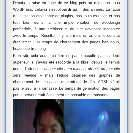
Depuis la mise en ligne de ce blog puis sa migration sous
WordPress, celui-ci s’est
alourdi
au fil des années. La faute
à l’utilisation croissante de plugins, pas toujours utiles et pas
tout bien écrits, à une implémentation de webdesign
perfectible, à une architecture de site devenant inadaptée
avec le temps. Résultat, il y a 6 mois en arrière, le constat
était amer : un temps de chargement des pages beaucoup,
beaucoup trop long.
Bien sûr, cela aurait pu être en partie occulté par un débit
supérieur, si j’avais été raccordé à la fibre, depuis le temps
que je l’attends –
un jour elle sera mienne, oh oui, un jour elle
sera mienne
– mais l’étude détaillée des graphes de
chargement de mes pages montrait que le débit ADSL n’était
pas le seul à la ramasse. Le temps de génération des pages
par le serveur était également responsable du massacre.