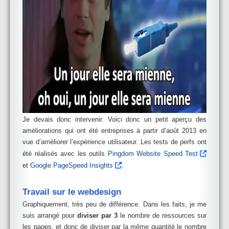
Je devais donc intervenir. Voici donc un petit aperçu des
améliorations qui ont été entreprises à partir d’août 2013 en
vue d’améliorer l’expérience utilisateur. Les tests de perfs ont
été réalisés avec les outils
Pingdom Website Speed Test
et
Google PageSpeed Insights
.
Travail sur le webdesign
Graphiquement, très peu de différence. Dans les faits, je me
suis arrangé pour
diviser par 3
le nombre de ressources sur
les pages, et donc de diviser par la même quantité le nombre