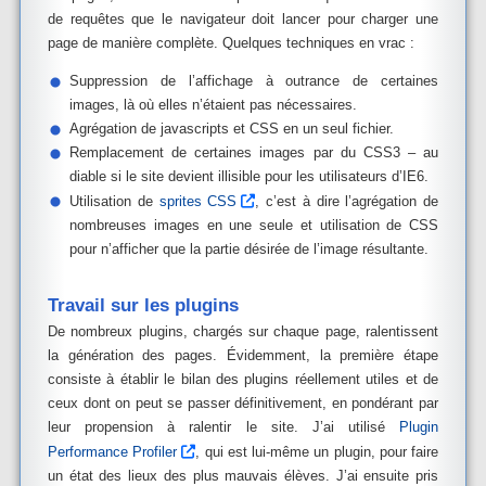
de requêtes que le navigateur doit lancer pour charger une
page de manière complète. Quelques techniques en vrac :
Suppression de l’affichage à outrance de certaines
images, là où elles n’étaient pas nécessaires.
Agrégation de javascripts et CSS en un seul fichier.
Remplacement de certaines images par du CSS3 – au
diable si le site devient illisible pour les utilisateurs d’IE6.
Utilisation de
sprites CSS
, c’est à dire l’agrégation de
nombreuses images en une seule et utilisation de CSS
pour n’afficher que la partie désirée de l’image résultante.
Travail sur les plugins
De nombreux plugins, chargés sur chaque page, ralentissent
la génération des pages. Évidemment, la première étape
consiste à établir le bilan des plugins réellement utiles et de
ceux dont on peut se passer définitivement, en pondérant par
leur propension à ralentir le site. J’ai utilisé
Plugin
Performance Profiler
, qui est lui-même un plugin, pour faire
un état des lieux des plus mauvais élèves. J’ai ensuite pris