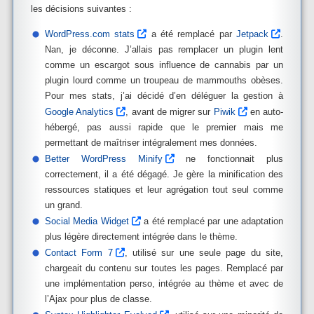
les décisions suivantes :
WordPress.com stats
a été remplacé par
Jetpack
.
Nan, je déconne. J’allais pas remplacer un plugin lent
comme un escargot sous influence de cannabis par un
plugin lourd comme un troupeau de mammouths obèses.
Pour mes stats, j’ai décidé d’en déléguer la gestion à
Google Analytics
, avant de migrer sur
Piwik
en auto-
hébergé, pas aussi rapide que le premier mais me
permettant de maîtriser intégralement mes données.
Better WordPress Minify
ne fonctionnait plus
correctement, il a été dégagé. Je gère la minification des
ressources statiques et leur agrégation tout seul comme
un grand.
Social Media Widget
a été remplacé par une adaptation
plus légère directement intégrée dans le thème.
Contact Form 7
, utilisé sur une seule page du site,
chargeait du contenu sur toutes les pages. Remplacé par
une implémentation perso, intégrée au thème et avec de
l’Ajax pour plus de classe.