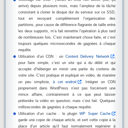
arrive) depuis plusieurs mois, mais l’ampleur de la tâche
consistant à cloner le disque dur du serveur sur ce SSD,
tout en revoyant complètement l’organisation des
partitions, pour cause de différence flagrante de taille entre
les deux supports, m’a fait remettre l’opération à plus tard
de nombreuses fois. C’est maintenant chose faite, et c’est
toujours quelques microsecondes de gagnées à chaque
requête.
Utilisation d’un CDN : un
Content Delivery Network
,
pour faire simple, c’est un site qui a du débit et qui
accepte d’héberger en miroir une partie du contenu de
votre site. C’est pratique et expliqué en vidéo, de manière
un peu simpliste,
à cet endroit
. Intégrer un CDN
proprement dans WordPress n’est pas forcément une
mince affaire, contrairement à ce que peut laisser
prétendre la vidéo en question, mais c’est fait. Quelques
millisecondes de gagnées à chaque requête.
Utilisation d’un cache : le plugin
WP Super Cache
garde une copie de chaque article, et sert cette copie à la
place d’un article qu’il faut normalement regénérer à