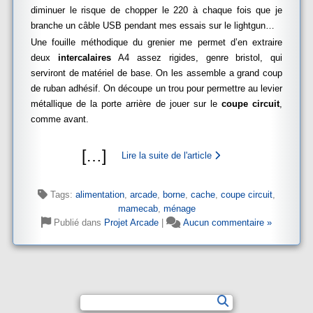
diminuer le risque de chopper le 220 à chaque fois que je
branche un câble USB pendant mes essais sur le lightgun…
Une fouille méthodique du grenier me permet d’en extraire
deux
intercalaires
A4 assez rigides, genre bristol, qui
serviront de matériel de base. On les assemble a grand coup
de ruban adhésif. On découpe un trou pour permettre au levier
métallique de la porte arrière de jouer sur le
coupe circuit
,
comme avant.
[
…
]
Lire la suite de l'article
Tags:
alimentation
,
arcade
,
borne
,
cache
,
coupe circuit
,
mamecab
,
ménage
Publié dans
Projet Arcade
|
Aucun commentaire »