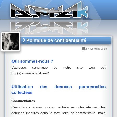
Panneau de gestion des cookies
Politique de confidentialité
2 novembre 2018
Qui sommes-nous ?
L’adresse canonique de notre site web est
http(s)://www.alphak.net/
Utilisation des données personnelles
collectées
Commentaires
Quand vous laissez un commentaire sur notre site web, les
données inscrites dans le formulaire de commentaire, mais