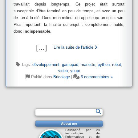
travaillait depuis longtemps. Ce projet était surtout
susceptible d’être terminé en peu de temps, et avec un peu
de fun à la clé. Dans mon milieu, on appelle ça un quick win.
Plus important, la finalité du projet : complètement inutile,
donc
indispensable
.
[
…
]
Lire la suite de l'article
Tags:
développement
,
gamepad
,
manette
,
python
,
robot
,
video
,
youpi
Publié dans
Bricolage
|
6 commentaires »
About me
Passionné par les
technologies de
l'informatique et de