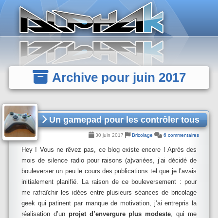
Panneau de gestion des cookies
Archive pour juin 2017
Un gamepad pour les contrôler tous
30 juin 2017
Bricolage
6 commentaires
Hey ! Vous ne rêvez pas, ce blog existe encore ! Après des
mois de silence radio pour raisons (a)variées, j’ai décidé de
bouleverser un peu le cours des publications tel que je l’avais
initialement planifié. La raison de ce bouleversement : pour
me rafraîchir les idées entre plusieurs séances de bricolage
geek qui patinent par manque de motivation, j’ai entrepris la
réalisation d’un
projet d’envergure plus modeste
, qui me