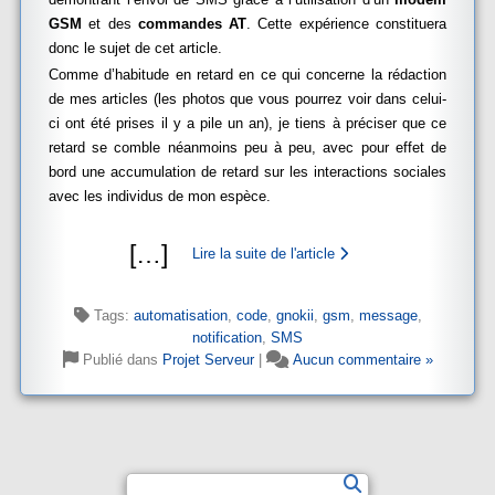
GSM
et des
commandes AT
. Cette expérience constituera
donc le sujet de cet article.
Comme d’habitude en retard en ce qui concerne la rédaction
de mes articles (les photos que vous pourrez voir dans celui-
ci ont été prises il y a pile un an), je tiens à préciser que ce
retard se comble néanmoins peu à peu, avec pour effet de
bord une accumulation de retard sur les interactions sociales
avec les individus de mon espèce.
[
…
]
Lire la suite de l'article
Tags:
automatisation
,
code
,
gnokii
,
gsm
,
message
,
notification
,
SMS
Publié dans
Projet Serveur
|
Aucun commentaire »