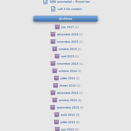
SMS automatisé – Round two
Left 4 De-coration
Archives
juin 2017
(1)
décembre 2015
(1)
novembre 2015
(1)
octobre 2015
(1)
avril 2015
(2)
novembre 2014
(1)
octobre 2014
(1)
juillet 2014
(1)
février 2014
(1)
décembre 2013
(1)
octobre 2013
(3)
septembre 2013
(4)
août 2013
(2)
juillet 2013
(4)
juin 2013
(4)