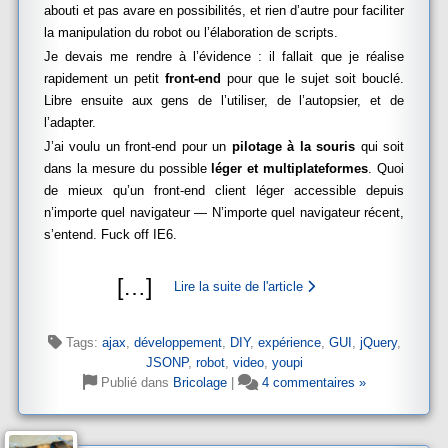
abouti et pas avare en possibilités, et rien d’autre pour faciliter
la manipulation du robot ou l’élaboration de scripts.
Je devais me rendre à l’évidence : il fallait que je réalise
rapidement un petit
front-end
pour que le sujet soit bouclé.
Libre ensuite aux gens de l’utiliser, de l’autopsier, et de
l’adapter.
J’ai voulu un front-end pour un
pilotage à la souris
qui soit
dans la mesure du possible
léger et multiplateformes
. Quoi
de mieux qu’un front-end client léger accessible depuis
n’importe quel navigateur — N’importe quel navigateur récent,
s’entend. Fuck off IE6.
[
…
]
Lire la suite de l'article
Tags:
ajax
,
développement
,
DIY
,
expérience
,
GUI
,
jQuery
,
JSONP
,
robot
,
video
,
youpi
Publié dans
Bricolage
|
4 commentaires »