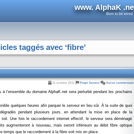
www. AlphaK .ne
Born to be wired
icles taggés avec ‘fibre’
11 octobre 2011
Projet Serveur
Aucun commentaire
 à l’ensemble du domaine AlphaK.net sera perturbé pendant les prochains
nible quelques heures afin parquer le serveur en lieu sûr. À la suite de quoi
dégradés pendant plusieurs jours, en attendant la mise en place de la
oit. Une fois le raccordement internet effectif, le serveur sera déménagé
s augmenteront à nouveau, mais seront inférieurs au débit fibre optique
e temps que le raccordement à la fibre soit mis en place.