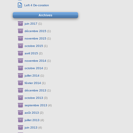
Left 4 De-coration
Archives
juin 2017
(1)
décembre 2015
(1)
novembre 2015
(1)
octobre 2015
(1)
avril 2015
(2)
novembre 2014
(1)
octobre 2014
(1)
juillet 2014
(1)
février 2014
(1)
décembre 2013
(1)
octobre 2013
(3)
septembre 2013
(4)
août 2013
(2)
juillet 2013
(4)
juin 2013
(4)