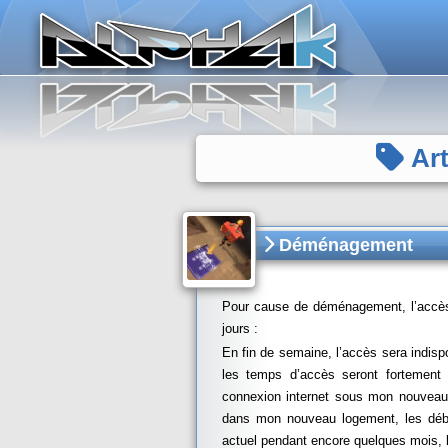
Panneau de gestion des cookies
Art
Déménagement
Pour cause de déménagement, l’accès
jours :
En fin de semaine, l’accès sera indispo
les temps d’accès seront fortement 
connexion internet sous mon nouveau t
dans mon nouveau logement, les débit
actuel pendant encore quelques mois, l