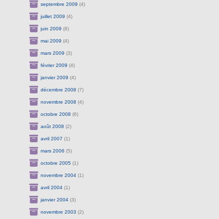
septembre 2009
(4)
juillet 2009
(4)
juin 2009
(8)
mai 2009
(4)
mars 2009
(3)
février 2009
(4)
janvier 2009
(4)
décembre 2008
(7)
novembre 2008
(4)
octobre 2008
(6)
août 2008
(2)
avril 2007
(1)
mars 2006
(5)
octobre 2005
(1)
novembre 2004
(1)
avril 2004
(1)
janvier 2004
(3)
novembre 2003
(2)