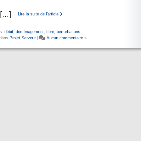
[
…
]
Lire la suite de l'article
s:
débit
,
déménagement
,
fibre
,
perturbations
 dans
Projet Serveur
|
Aucun commentaire »