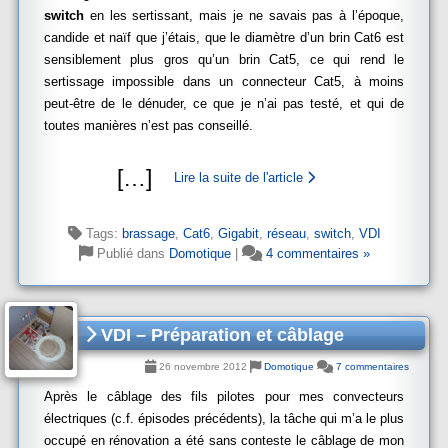
switch
en les sertissant, mais je ne savais pas à l’époque,
candide et naïf que j’étais, que le diamètre d’un brin Cat6 est
sensiblement plus gros qu’un brin Cat5, ce qui rend le
sertissage impossible dans un connecteur Cat5, à moins
peut-être de le dénuder, ce que je n’ai pas testé, et qui de
toutes manières n’est pas conseillé.
[
…
]
Lire la suite de l'article
Tags:
brassage
,
Cat6
,
Gigabit
,
réseau
,
switch
,
VDI
Publié dans
Domotique
|
4 commentaires »
VDI – Préparation et câblage
26 novembre 2012
Domotique
7 commentaires
Après le câblage des fils pilotes pour mes convecteurs
électriques (c.f. épisodes précédents), la tâche qui m’a le plus
occupé en rénovation a été sans conteste le câblage de mon