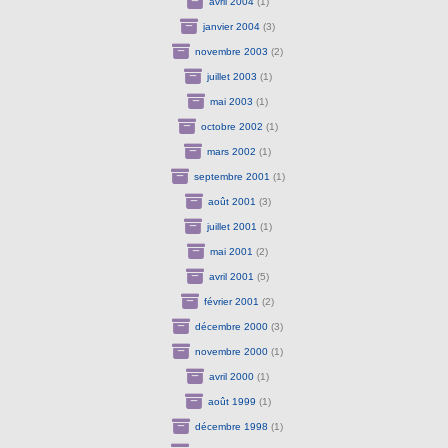
avril 2004
(1)
janvier 2004
(3)
novembre 2003
(2)
juillet 2003
(1)
mai 2003
(1)
octobre 2002
(1)
mars 2002
(1)
septembre 2001
(1)
août 2001
(3)
juillet 2001
(1)
mai 2001
(2)
avril 2001
(5)
février 2001
(2)
décembre 2000
(3)
novembre 2000
(1)
avril 2000
(1)
août 1999
(1)
décembre 1998
(1)