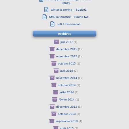
ready
Winter is coming – S01E01
SMS automatisé – Round two
Left 4 De-coration
Archives
juin 2017
(1)
décembre 2015
(1)
novembre 2015
(1)
octobre 2015
(1)
avril 2015
(2)
novembre 2014
(1)
octobre 2014
(1)
juillet 2014
(1)
février 2014
(1)
décembre 2013
(1)
octobre 2013
(3)
septembre 2013
(4)
août 2013
(2)