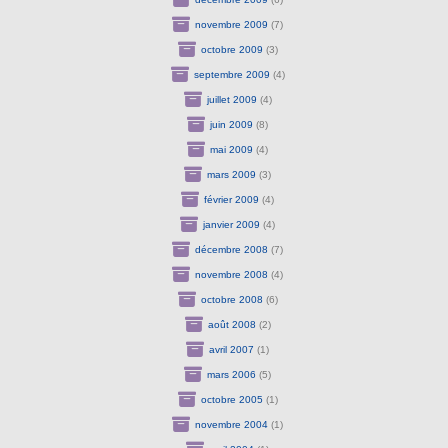
novembre 2009
(7)
octobre 2009
(3)
septembre 2009
(4)
juillet 2009
(4)
juin 2009
(8)
mai 2009
(4)
mars 2009
(3)
février 2009
(4)
janvier 2009
(4)
décembre 2008
(7)
novembre 2008
(4)
octobre 2008
(6)
août 2008
(2)
avril 2007
(1)
mars 2006
(5)
octobre 2005
(1)
novembre 2004
(1)