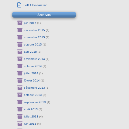
Left 4 De-coration
Archives
juin 2017
(1)
décembre 2015
(1)
novembre 2015
(1)
octobre 2015
(1)
avril 2015
(2)
novembre 2014
(1)
octobre 2014
(1)
juillet 2014
(1)
février 2014
(1)
décembre 2013
(1)
octobre 2013
(3)
septembre 2013
(4)
août 2013
(2)
juillet 2013
(4)
juin 2013
(4)