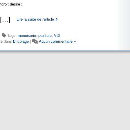
droit désiré :
[
…
]
Lire la suite de l'article
Tags:
menuiserie
,
peinture
,
VDI
ié dans
Bricolage
|
Aucun commentaire »