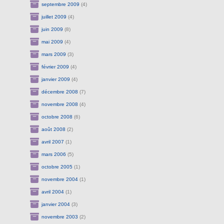
septembre 2009
(4)
juillet 2009
(4)
juin 2009
(8)
mai 2009
(4)
mars 2009
(3)
février 2009
(4)
janvier 2009
(4)
décembre 2008
(7)
novembre 2008
(4)
octobre 2008
(6)
août 2008
(2)
avril 2007
(1)
mars 2006
(5)
octobre 2005
(1)
novembre 2004
(1)
avril 2004
(1)
janvier 2004
(3)
novembre 2003
(2)