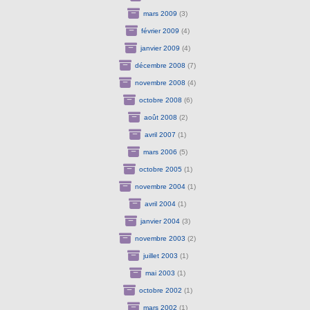
mars 2009
(3)
février 2009
(4)
janvier 2009
(4)
décembre 2008
(7)
novembre 2008
(4)
octobre 2008
(6)
août 2008
(2)
avril 2007
(1)
mars 2006
(5)
octobre 2005
(1)
novembre 2004
(1)
avril 2004
(1)
janvier 2004
(3)
novembre 2003
(2)
juillet 2003
(1)
mai 2003
(1)
octobre 2002
(1)
mars 2002
(1)