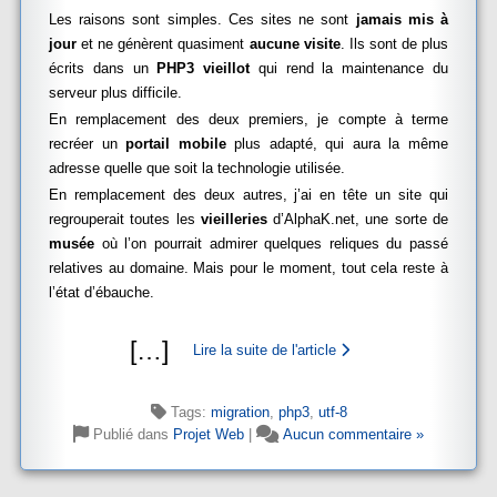
Les raisons sont simples. Ces sites ne sont
jamais mis à
jour
et ne génèrent quasiment
aucune visite
. Ils sont de plus
écrits dans un
PHP3 vieillot
qui rend la maintenance du
serveur plus difficile.
En remplacement des deux premiers, je compte à terme
recréer un
portail mobile
plus adapté, qui aura la même
adresse quelle que soit la technologie utilisée.
En remplacement des deux autres, j’ai en tête un site qui
regrouperait toutes les
vieilleries
d’AlphaK.net, une sorte de
musée
où l’on pourrait admirer quelques reliques du passé
relatives au domaine. Mais pour le moment, tout cela reste à
l’état d’ébauche.
[
…
]
Lire la suite de l'article
Tags:
migration
,
php3
,
utf-8
Publié dans
Projet Web
|
Aucun commentaire »