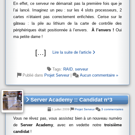
En effet, ce serveur ne démarrait pas la première fois que je
l’ai lancé. Imaginez un peu : sur les 4 slots processeurs, 2
cartes n’étaient pas correctement enfichées. Cerise sur le
gâteau : la pile au lithium de la carte de contrôle des
périphériques était positionnée à l’envers.
À l’envers !
Oui
ma petite dame !
[
…
]
Lire la suite de l'article
Tags:
RAID
,
serveur
Publié dans
Projet Serveur
|
Aucun commentaire »
Server Academy :: Candidat n°3
1 juillet 2009
Projet Serveur
3 commentaires
Vous ne rêvez pas, vous assistez bien à un nouveau numéro
de
Server Academy
, avec en vedette notre
troisième
candidat
!