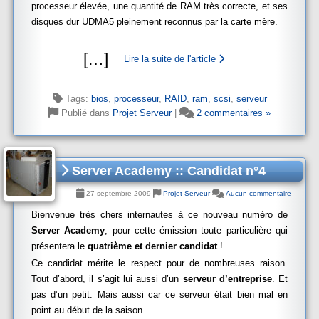
processeur élevée, une quantité de RAM très correcte, et ses
disques dur UDMA5 pleinement reconnus par la carte mère.
[
…
]
Lire la suite de l'article
Tags:
bios
,
processeur
,
RAID
,
ram
,
scsi
,
serveur
Publié dans
Projet Serveur
|
2 commentaires »
Server Academy :: Candidat n°4
27 septembre 2009
Projet Serveur
Aucun commentaire
Bienvenue très chers internautes à ce nouveau numéro de
Server Academy
, pour cette émission toute particulière qui
présentera le
quatrième et dernier candidat
!
Ce candidat mérite le respect pour de nombreuses raison.
Tout d’abord, il s’agit lui aussi d’un
serveur d’entreprise
. Et
pas d’un petit.
Mais aussi car ce serveur était bien mal en
point au début de la saison.