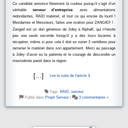
Ce candidat annonce fièrement la couleur puisqu’il s’agit d’un
véritable
serveur d’entreprise
, avec alimentations
redondantes, RAID matériel, et tout ce qui envoie du lourd !
Mesdames et Messieurs, faites une ovation pour ZANGIEF !
Zangief est un don généreux de Jidey à AlphaK, qui n’hésite
pas une seule seconde lorsqu’il y a des trucs bizarres à
récupérer, même si pour cela il doit se ruiner 3 vertèbres pour
ramener le matériel dans son appartement. Merci au passage
à Jidey d’avoir eu la patiente et le courage de descendre un
mastodonte pareil dans la région.
[
…
]
Lire la suite de l'article
Tags:
RAID
,
serveur
Publié dans
Projet Serveur
|
3 commentaires »