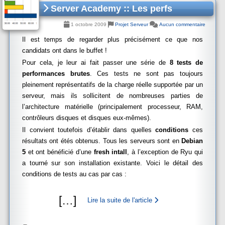
Server Academy :: Les perfs
1 octobre 2009
Projet Serveur
Aucun commentaire
Il est temps de regarder plus précisément ce que nos
candidats ont dans le buffet !
Pour cela, je leur ai fait passer une série de
8 tests de
performances brutes
. Ces tests ne sont pas toujours
pleinement représentatifs de la charge réelle supportée par un
serveur, mais ils sollicitent de nombreuses parties de
l’architecture matérielle (principalement processeur, RAM,
contrôleurs disques et disques eux-mêmes).
Il convient toutefois d’établir dans quelles
conditions
ces
résultats ont étés obtenus. Tous les serveurs sont en
Debian
5
et ont bénéficié d’une
fresh intall
, à l’exception de Ryu qui
a tourné sur son installation existante. Voici le détail des
conditions de tests au cas par cas :
[
…
]
Lire la suite de l'article