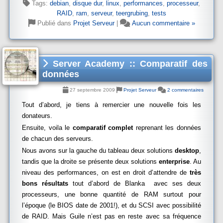
Tags:
debian
,
disque dur
,
linux
,
performances
,
processeur
,
RAID
,
ram
,
serveur
,
teergrubing
,
tests
Publié dans
Projet Serveur
|
Aucun commentaire »
Server Academy :: Comparatif des
données
27 septembre 2009
Projet Serveur
2 commentaires
Tout d’abord, je tiens à remercier une nouvelle fois les
donateurs.
Ensuite, voila le
comparatif complet
reprenant les données
de chacun des serveurs.
Nous avons sur la gauche du tableau deux solutions
desktop
,
tandis que la droite se présente deux solutions
enterprise
. Au
niveau des performances, on est en droit d’attendre de
très
bons résultats
tout d’abord de Blanka avec ses deux
processeurs, une bonne quantité de RAM surtout pour
l’époque (le BIOS date de 2001!), et du SCSI avec possibilité
de RAID. Mais Guile n’est pas en reste avec sa fréquence