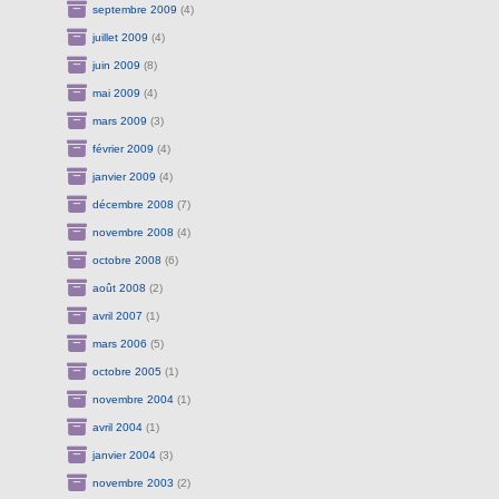
septembre 2009
(4)
juillet 2009
(4)
juin 2009
(8)
mai 2009
(4)
mars 2009
(3)
février 2009
(4)
janvier 2009
(4)
décembre 2008
(7)
novembre 2008
(4)
octobre 2008
(6)
août 2008
(2)
avril 2007
(1)
mars 2006
(5)
octobre 2005
(1)
novembre 2004
(1)
avril 2004
(1)
janvier 2004
(3)
novembre 2003
(2)