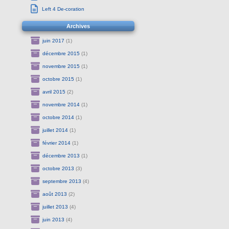
Left 4 De-coration
Archives
juin 2017
(1)
décembre 2015
(1)
novembre 2015
(1)
octobre 2015
(1)
avril 2015
(2)
novembre 2014
(1)
octobre 2014
(1)
juillet 2014
(1)
février 2014
(1)
décembre 2013
(1)
octobre 2013
(3)
septembre 2013
(4)
août 2013
(2)
juillet 2013
(4)
juin 2013
(4)