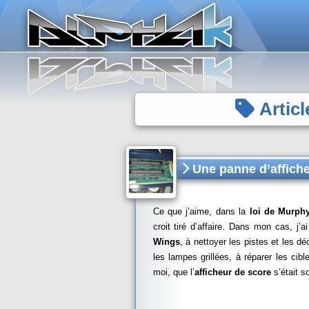
Panneau de gestion des cookies
Articl
Une panne d’afficheu
Ce que j’aime, dans la
loi de Murph
croit tiré d’affaire. Dans mon cas, 
Wings
, à nettoyer les pistes et les dé
les lampes grillées, à réparer les cib
moi, que l’
afficheur de score
s’était 