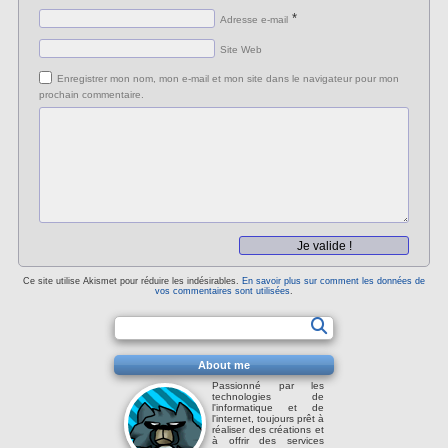
*
Adresse e-mail
Site Web
Enregistrer mon nom, mon e-mail et mon site dans le navigateur pour mon
prochain commentaire.
Ce site utilise Akismet pour réduire les indésirables.
En savoir plus sur comment les données de
vos commentaires sont utilisées
.
About me
Passionné par les
technologies de
l'informatique et de
l'internet, toujours prêt à
réaliser des créations et
à offrir des services