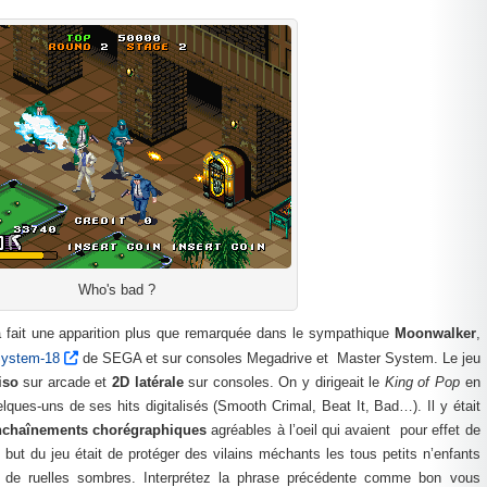
Who's bad ?
 fait une apparition plus que remarquée dans le sympathique
Moonwalker
,
ystem-18
de SEGA et sur consoles Megadrive et Master System. Le jeu
iso
sur arcade et
2D latérale
sur consoles. On y dirigeait le
King of Pop
en
lques-uns de ses hits digitalisés (Smooth Crimal, Beat It, Bad…). Il y était
nchaînements chorégraphiques
agréables à l’oeil qui avaient pour effet de
e but du jeu était de protéger des vilains méchants les tous petits n’enfants
n de ruelles sombres. Interprétez la phrase précédente comme bon vous