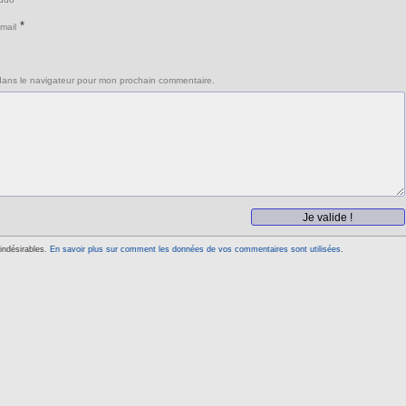
*
mail
dans le navigateur pour mon prochain commentaire.
 indésirables.
En savoir plus sur comment les données de vos commentaires sont utilisées
.