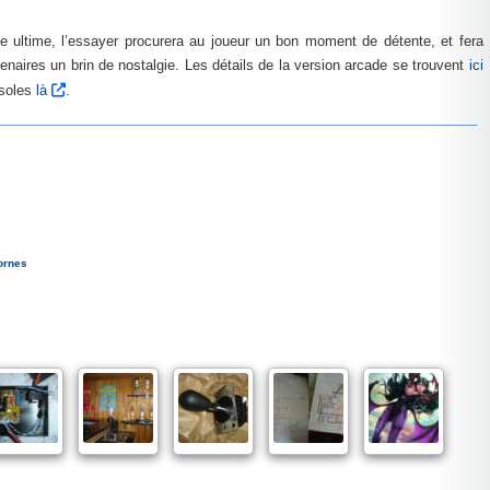
e ultime, l’essayer procurera au joueur un bon moment de détente, et fera
enaires un brin de nostalgie. Les détails de la version arcade se trouvent
ici
nsoles
là
.
ornes