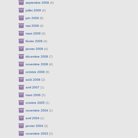
septembre 2009
(4)
juillet 2009
(4)
juin 2009
(8)
mai 2009
(4)
mars 2009
(3)
février 2009
(4)
janvier 2009
(4)
décembre 2008
(7)
novembre 2008
(4)
octobre 2008
(6)
août 2008
(2)
avril 2007
(1)
mars 2006
(5)
octobre 2005
(1)
novembre 2004
(1)
avril 2004
(1)
janvier 2004
(3)
novembre 2003
(2)