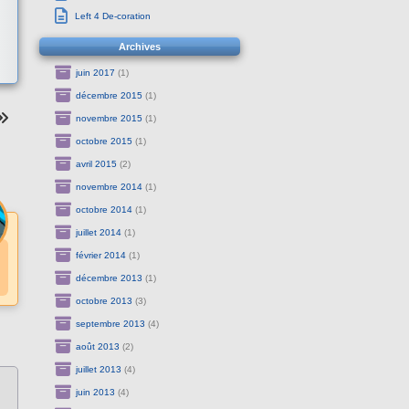
Left 4 De-coration
Archives
juin 2017
(1)
décembre 2015
(1)
novembre 2015
(1)
octobre 2015
(1)
avril 2015
(2)
novembre 2014
(1)
octobre 2014
(1)
juillet 2014
(1)
février 2014
(1)
décembre 2013
(1)
octobre 2013
(3)
septembre 2013
(4)
août 2013
(2)
juillet 2013
(4)
juin 2013
(4)