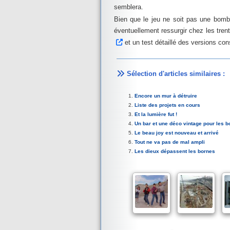
semblera.
Bien que le jeu ne soit pas une bomb
éventuellement ressurgir chez les trent
et un test détaillé des versions co
Sélection d'articles similaires :
Encore un mur à détruire
Liste des projets en cours
Et la lumière fut !
Un bar et une déco vintage pour les b
Le beau joy est nouveau et arrivé
Tout ne va pas de mal ampli
Les dieux dépassent les bornes