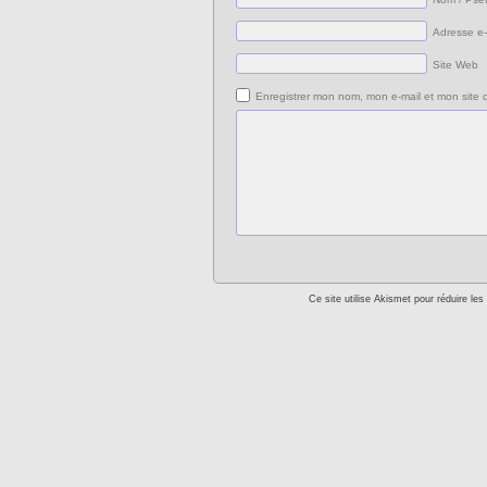
Adresse e-
Site Web
Enregistrer mon nom, mon e-mail et mon site 
Ce site utilise Akismet pour réduire les