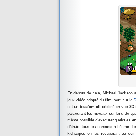
En dehors de cela, Michael Jackson a
jeux vidéo adapté du film, sorti sur le
S
est un
beat’em all
décliné en vue
3D-
parcourant les niveaux sur fond de que
même possible d’exécuter quelques
e
détruire tous les ennemis à l’écran. L
kidnappés en les récupérant au coi