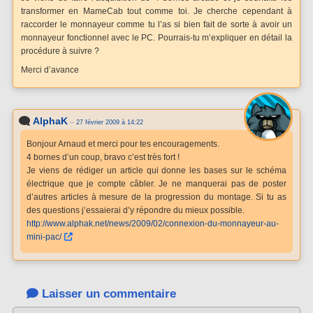
transformer en MameCab tout comme toi. Je cherche cependant à
raccorder le monnayeur comme tu l’as si bien fait de sorte à avoir un
monnayeur fonctionnel avec le PC. Pourrais-tu m’expliquer en détail la
procédure à suivre ?
Merci d’avance
AlphaK
--
27 février 2009 à 14:22
Bonjour Arnaud et merci pour tes encouragements.
4 bornes d’un coup, bravo c’est très fort !
Je viens de rédiger un article qui donne les bases sur le schéma
électrique que je compte câbler. Je ne manquerai pas de poster
d’autres articles à mesure de la progression du montage. Si tu as
des questions j’essaierai d’y répondre du mieux possible.
http://www.alphak.net/news/2009/02/connexion-du-monnayeur-au-
mini-pac/
Laisser un commentaire