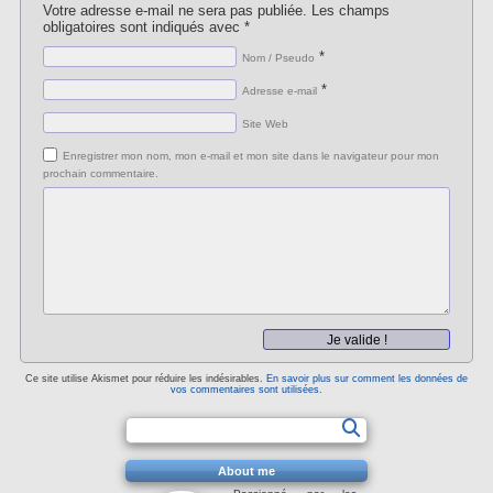
Votre adresse e-mail ne sera pas publiée.
Les champs
obligatoires sont indiqués avec
*
*
Nom / Pseudo
*
Adresse e-mail
Site Web
Enregistrer mon nom, mon e-mail et mon site dans le navigateur pour mon
prochain commentaire.
Ce site utilise Akismet pour réduire les indésirables.
En savoir plus sur comment les données de
vos commentaires sont utilisées
.
About me