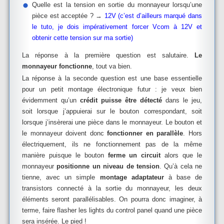
Quelle est la tension en sortie du monnayeur lorsqu’une
pièce est acceptée ? →
12V (c’est d’ailleurs marqué dans
le tuto, je dois impérativement forcer Vcom à 12V et
obtenir cette tension sur ma sortie)
La réponse à la première question est salutaire.
Le
monnayeur fonctionne
, tout va bien.
La réponse à la seconde question est une base essentielle
pour un petit montage électronique futur : je veux bien
évidemment qu’un
crédit puisse être détecté
dans le jeu,
soit lorsque j’appuierai sur le bouton correspondant, soit
lorsque j’insèrerai une pièce dans le monnayeur. Le bouton et
le monnayeur doivent donc
fonctionner en parallèle
. Hors
électriquement, ils ne fonctionnement pas de la même
manière puisque le bouton
ferme un circuit
alors que le
monnayeur
positionne un niveau de tension
. Qu’à cela ne
tienne, avec un simple
montage adaptateur
à base de
transistors connecté à la sortie du monnayeur, les deux
éléments seront parallélisables. On pourra donc imaginer, à
terme, faire flasher les lights du control panel quand une pièce
sera insérée. Le pied !