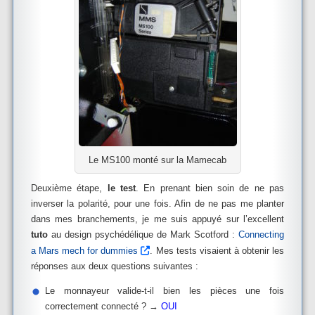
Le MS100 monté sur la Mamecab
Deuxième étape,
le test
. En prenant bien soin de ne pas
inverser la polarité, pour une fois. Afin de ne pas me planter
dans mes branchements, je me suis appuyé sur l’excellent
tuto
au design psychédélique de Mark Scotford :
Connecting
a Mars mech for dummies
. Mes tests visaient à obtenir les
réponses aux deux questions suivantes :
Le monnayeur valide-t-il bien les pièces une fois
correctement connecté ? →
OUI