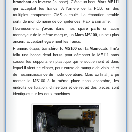
branchant en inverse
(la loose). C’était un beau
Mars ME111
qui acceptait les francs. A l’arrière de la PCB, un des
multiples composants CMS a coulé. La réparation semble
sortir de mon domaine de compétences. Paix à son âme.
Heureusement, j’avais dans mes
spare parts
un autre
monnayeur de la même marque, un
Mars MS100
, un peu plus
ancien, acceptant également les francs.
Première étape,
transférer le MS100 sur la Mamecab
. Il m’a
fallu une bonne demi heure pour démonter le ME111 sans
casser les supports en plastique qui le soutiennent et dans
lequel il vient se clipser, pour cause de manque de visibilité et
de méconnaissance du mode opératoire. Mais au final j’ai pu
monter le MS100 à la même place sans encombre, les
endroits de fixation, d’insertion et de retrait des pièces sont
identiques sur les deux machines.