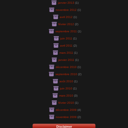
janvier 2013
(1)
novembre 2012
(1)
avril 2012
(1)
février 2012
(2)
septembre 2011
(1)
juin 2011
(1)
avril 2011
(2)
mars 2011
(1)
janvier 2011
(1)
décembre 2010
(1)
septembre 2010
(2)
août 2010
(1)
juin 2010
(1)
mars 2010
(3)
février 2010
(1)
décembre 2009
(4)
novembre 2009
(2)
Disclaimer