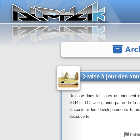
Panneau de gestion des cookies
Arch
Mise à jour des ann
Release dans les jours qui viennent d
GTR et TC. Une grande partie de la s
d’accélérer les développements futur
découverte.
Publi