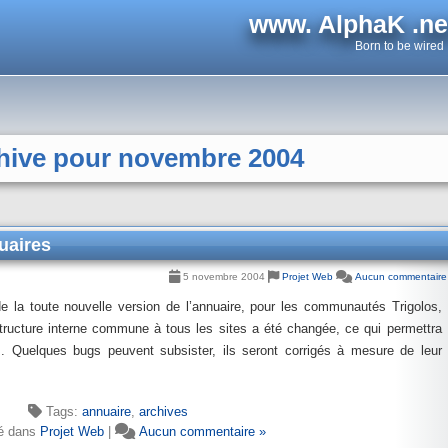
www. AlphaK .ne
Born to be wired
ive pour novembre 2004
uaires
5 novembre 2004
Projet Web
Aucun commentaire
e la toute nouvelle version de l’annuaire, pour les communautés Trigolos,
tructure interne commune à tous les sites a été changée, ce qui permettra
s. Quelques bugs peuvent subsister, ils seront corrigés à mesure de leur
Tags:
annuaire
,
archives
é dans
Projet Web
|
Aucun commentaire »