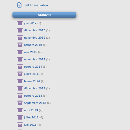
Left 4 De-coration
Archives
juin 2017
(1)
décembre 2015
(1)
novembre 2015
(1)
octobre 2015
(1)
avril 2015
(2)
novembre 2014
(1)
octobre 2014
(1)
juillet 2014
(1)
février 2014
(1)
décembre 2013
(1)
octobre 2013
(3)
septembre 2013
(4)
août 2013
(2)
juillet 2013
(4)
juin 2013
(4)