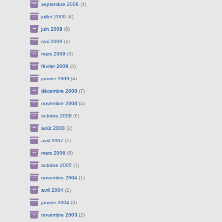
septembre 2009
(4)
juillet 2009
(4)
juin 2009
(8)
mai 2009
(4)
mars 2009
(3)
février 2009
(4)
janvier 2009
(4)
décembre 2008
(7)
novembre 2008
(4)
octobre 2008
(6)
août 2008
(2)
avril 2007
(1)
mars 2006
(5)
octobre 2005
(1)
novembre 2004
(1)
avril 2004
(1)
janvier 2004
(3)
novembre 2003
(2)