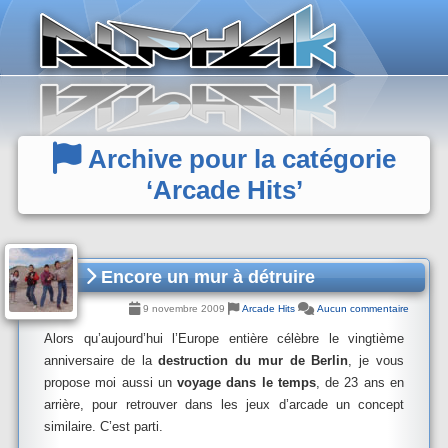
Panneau de gestion des cookies
Archive pour la catégorie
‘Arcade Hits’
Encore un mur à détruire
9 novembre 2009
Arcade Hits
Aucun commentaire
Alors qu’aujourd’hui l’Europe entière célèbre le vingtième
anniversaire de la
destruction du mur de Berlin
, je vous
propose moi aussi un
voyage dans le temps
, de 23 ans en
arrière, pour retrouver dans les jeux d’arcade un concept
similaire. C’est parti.