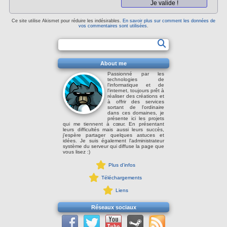
Ce site utilise Akismet pour réduire les indésirables.
En savoir plus sur comment les données de
vos commentaires sont utilisées
.
About me
Passionné par les
technologies de
l'informatique et de
l'internet, toujours prêt à
réaliser des créations et
à offrir des services
sortant de l'ordinaire
dans ces domaines, je
présente ici les projets
qui me tiennent à cœur. En présentant
leurs difficultés mais aussi leurs succès,
j'espère partager quelques astuces et
idées. Je suis également l'administrateur
système du serveur qui diffuse la page que
vous lisez :)
Plus d'infos
Téléchargements
Liens
Réseaux sociaux