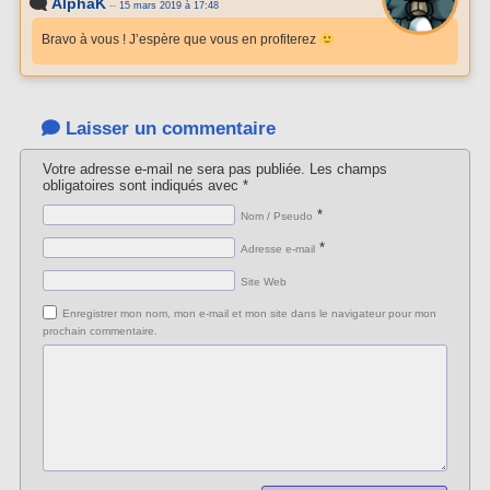
AlphaK
--
15 mars 2019 à 17:48
Bravo à vous ! J’espère que vous en profiterez
Laisser un commentaire
Votre adresse e-mail ne sera pas publiée.
Les champs
obligatoires sont indiqués avec
*
*
Nom / Pseudo
*
Adresse e-mail
Site Web
Enregistrer mon nom, mon e-mail et mon site dans le navigateur pour mon
prochain commentaire.