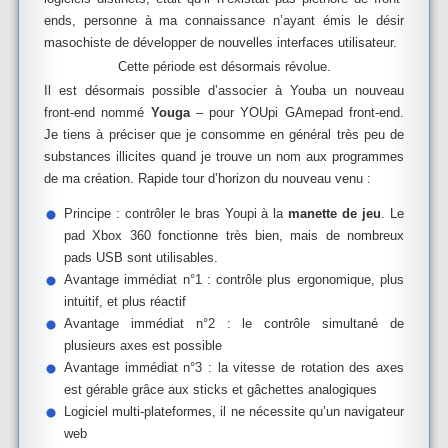
ends, personne à ma connaissance n’ayant émis le désir
masochiste de développer de nouvelles interfaces utilisateur.
Cette période est désormais révolue.
Il est désormais possible d’associer à Youba un nouveau
front-end nommé
Youga
– pour YOUpi GAmepad front-end.
Je tiens à préciser que je consomme en général très peu de
substances illicites quand je trouve un nom aux programmes
de ma création. Rapide tour d’horizon du nouveau venu :
Principe : contrôler le bras Youpi à la
manette de jeu
. Le
pad Xbox 360 fonctionne très bien, mais de nombreux
pads USB sont utilisables.
Avantage immédiat n°1 : contrôle plus ergonomique, plus
intuitif, et plus réactif
Avantage immédiat n°2 : le contrôle simultané de
plusieurs axes est possible
Avantage immédiat n°3 : la vitesse de rotation des axes
est gérable grâce aux sticks et gâchettes analogiques
Logiciel multi-plateformes, il ne nécessite qu’un navigateur
web