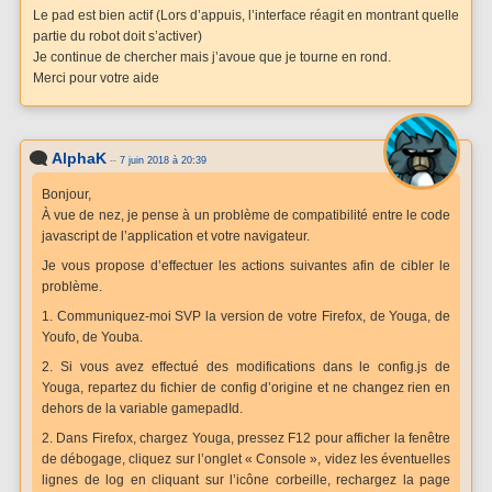
Le pad est bien actif (Lors d’appuis, l’interface réagit en montrant quelle
partie du robot doit s’activer)
Je continue de chercher mais j’avoue que je tourne en rond.
Merci pour votre aide
AlphaK
--
7 juin 2018 à 20:39
Bonjour,
À vue de nez, je pense à un problème de compatibilité entre le code
javascript de l’application et votre navigateur.
Je vous propose d’effectuer les actions suivantes afin de cibler le
problème.
1. Communiquez-moi SVP la version de votre Firefox, de Youga, de
Youfo, de Youba.
2. Si vous avez effectué des modifications dans le config.js de
Youga, repartez du fichier de config d’origine et ne changez rien en
dehors de la variable gamepadId.
2. Dans Firefox, chargez Youga, pressez F12 pour afficher la fenêtre
de débogage, cliquez sur l’onglet « Console », videz les éventuelles
lignes de log en cliquant sur l’icône corbeille, rechargez la page