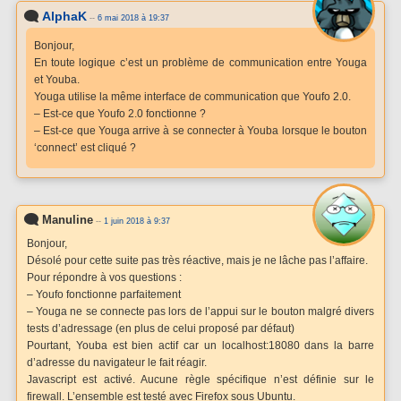
AlphaK
--
6 mai 2018 à 19:37
Bonjour,
En toute logique c’est un problème de communication entre Youga
et Youba.
Youga utilise la même interface de communication que Youfo 2.0.
– Est-ce que Youfo 2.0 fonctionne ?
– Est-ce que Youga arrive à se connecter à Youba lorsque le bouton
‘connect’ est cliqué ?
Manuline
--
1 juin 2018 à 9:37
Bonjour,
Désolé pour cette suite pas très réactive, mais je ne lâche pas l’affaire.
Pour répondre à vos questions :
– Youfo fonctionne parfaitement
– Youga ne se connecte pas lors de l’appui sur le bouton malgré divers
tests d’adressage (en plus de celui proposé par défaut)
Pourtant, Youba est bien actif car un localhost:18080 dans la barre
d’adresse du navigateur le fait réagir.
Javascript est activé. Aucune règle spécifique n’est définie sur le
firewall. L’ensemble est testé avec Firefox sous Ubuntu.