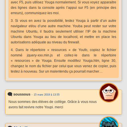
avec F5, puis utilisez Youga normalement. Si vous voyez apparaitre
des lignes dans la console après l’appui sur F5 (en principe des
erreurs), communiquez-les moi.
3. Si vous en avez la possibilité, testez Youga à partir d’un autre
navigateur et/ou d’une autre machine. Youba peut rester sur votre
machine Ubuntu, il faudra seulement utiliser l’IP de la machine
Ubuntu dans Youga au lieu de localhost, et mettre en place les
autorisations adéquate au niveau du firewall.
4. Dans le répertoire « resources » de Youfo, copiez le fichier
nommé jquery-xxx.min.js et collez-le dans le répertoire
« resources » de Youga. Ensuite modifiez Youga.htm, ligne 30,
changez le nom du fichier par celui que vous venez de copier, puis
testez à nouveau. Sur un malentendu ça pourrait marcher…
soussous
--
15 mars 2019 à 13:55
Nous sommes des élèves de collège. Grâce à vous nous
avons fait revivre notre Youpi. merci