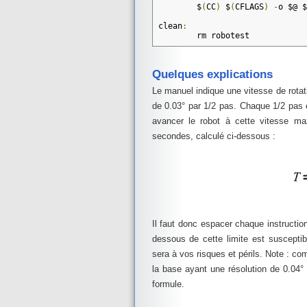
	$
(
CC
)
 $
(
CFLAGS
)
-
o $@ $
clean
:
	rm robotest
Quelques explications
Le manuel indique une vitesse de rota
de 0.03° par 1/2 pas. Chaque 1/2 pas es
avancer le robot à cette vitesse ma
secondes, calculé ci-dessous :
Il faut donc espacer chaque instructi
dessous de cette limite est suscepti
sera à vos risques et périls. Note : 
la base ayant une résolution de 0.04
formule.