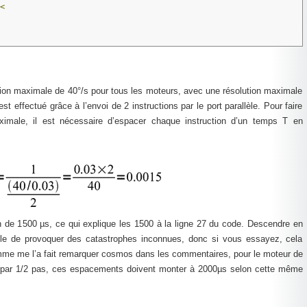
<
tion maximale de 40°/s pour tous les moteurs, avec une résolution maximale
t effectué grâce à l’envoi de 2 instructions par le port parallèle. Pour faire
ximale, il est nécessaire d’espacer chaque instruction d’un temps T en
on de 1500 µs, ce qui explique les 1500 à la ligne 27 du code. Descendre en
ble de provoquer des catastrophes inconnues, donc si vous essayez, cela
comme me l’a fait remarquer cosmos dans les commentaires, pour le moteur de
° par 1/2 pas, ces espacements doivent monter à 2000µs selon cette même