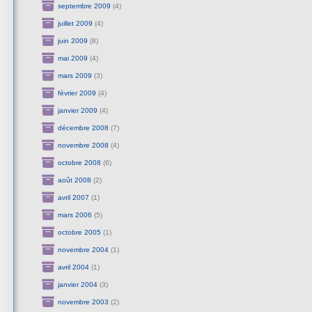
septembre 2009
(4)
juillet 2009
(4)
juin 2009
(8)
mai 2009
(4)
mars 2009
(3)
février 2009
(4)
janvier 2009
(4)
décembre 2008
(7)
novembre 2008
(4)
octobre 2008
(6)
août 2008
(2)
avril 2007
(1)
mars 2006
(5)
octobre 2005
(1)
novembre 2004
(1)
avril 2004
(1)
janvier 2004
(3)
novembre 2003
(2)