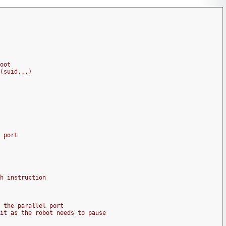
oot

(suid...)

 port
h instruction
 the parallel port

it as the robot needs to pause
