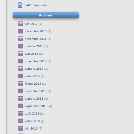
Left 4 De-coration
Archives
juin 2017
(1)
décembre 2015
(1)
novembre 2015
(1)
octobre 2015
(1)
avril 2015
(2)
novembre 2014
(1)
octobre 2014
(1)
juillet 2014
(1)
février 2014
(1)
décembre 2013
(1)
octobre 2013
(3)
septembre 2013
(4)
août 2013
(2)
juillet 2013
(4)
juin 2013
(4)