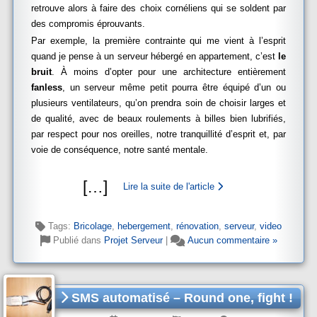
retrouve alors à faire des choix cornéliens qui se soldent par
des compromis éprouvants.
Par exemple, la première contrainte qui me vient à l’esprit
quand je pense à un serveur hébergé en appartement, c’est
le
bruit
. À moins d’opter pour une architecture entièrement
fanless
, un serveur même petit pourra être équipé d’un ou
plusieurs ventilateurs, qu’on prendra soin de choisir larges et
de qualité, avec de beaux roulements à billes bien lubrifiés,
par respect pour nos oreilles, notre tranquillité d’esprit et, par
voie de conséquence, notre santé mentale.
[
…
]
Lire la suite de l'article
Tags:
Bricolage
,
hebergement
,
rénovation
,
serveur
,
video
Publié dans
Projet Serveur
|
Aucun commentaire »
SMS automatisé – Round one, fight !