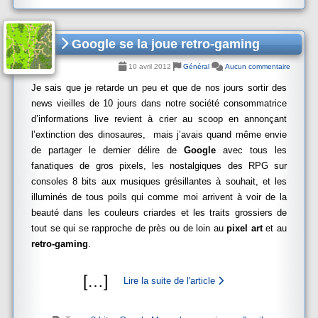
Google se la joue retro-gaming
10 avril 2012
Général
Aucun commentaire
Je sais que je retarde un peu et que de nos jours sortir des
news vieilles de 10 jours dans notre société consommatrice
d’informations live revient à crier au scoop en annonçant
l’extinction des dinosaures, mais j’avais quand même envie
de partager le dernier délire de
Google
avec tous les
fanatiques de gros pixels, les nostalgiques des RPG sur
consoles 8 bits aux musiques grésillantes à souhait, et les
illuminés de tous poils qui comme moi arrivent à voir de la
beauté dans les couleurs criardes et les traits grossiers de
tout se qui se rapproche de près ou de loin au
pixel art
et au
retro-gaming
.
[
…
]
Lire la suite de l'article