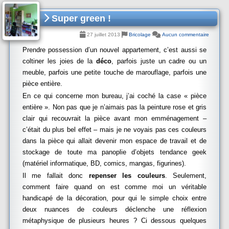
Super green !
27 juillet 2013
Bricolage
Aucun commentaire
Prendre possession d’un nouvel appartement, c’est aussi se
coltiner les joies de la
déco
, parfois juste un cadre ou un
meuble, parfois une petite touche de marouflage, parfois une
pièce entière.
En ce qui concerne mon bureau, j’ai coché la case « pièce
entière ». Non pas que je n’aimais pas la peinture rose et gris
clair qui recouvrait la pièce avant mon emménagement –
c’était du plus bel effet – mais je ne voyais pas ces couleurs
dans la pièce qui allait devenir mon espace de travail et de
stockage de toute ma panoplie d’objets tendance geek
(matériel informatique, BD, comics, mangas, figurines).
Il me fallait donc
repenser les couleurs
. Seulement,
comment faire quand on est comme moi un véritable
handicapé de la décoration, pour qui le simple choix entre
deux nuances de couleurs déclenche une réflexion
métaphysique de plusieurs heures ? Ci dessous quelques