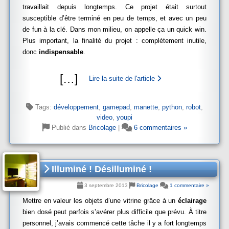
travaillait depuis longtemps. Ce projet était surtout
susceptible d’être terminé en peu de temps, et avec un peu
de fun à la clé. Dans mon milieu, on appelle ça un quick win.
Plus important, la finalité du projet : complètement inutile,
donc
indispensable
.
[
…
]
Lire la suite de l'article
Tags:
développement
,
gamepad
,
manette
,
python
,
robot
,
video
,
youpi
Publié dans
Bricolage
|
6 commentaires »
Illuminé ! Désilluminé !
3 septembre 2013
Bricolage
1 commentaire »
Mettre en valeur les objets d’une vitrine grâce à un
éclairage
bien dosé peut parfois s’avérer plus difficile que prévu. À titre
personnel, j’avais commencé cette tâche il y a fort longtemps