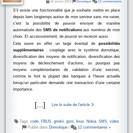
16 janvier 2013
Domotique
12 commentaires
S’il existe une fonctionnalité que je souhaite mettre en place
depuis bien longtemps autour de mon serveur sans me ruiner,
c’est la possibilité de pouvoir envoyer de manière
automatisée des
SMS de notifications
aux numéros de mon
choix. Et accessoirement, de pouvoir en recevoir aussi.
Cela ouvre en effet un large éventail de
possibilités
supplémentaires
: couplage avec le système domotique,
diversification des moyens de notification, diversification des
moyens de déclenchement d’actions, ou pourquoi pas
moyens complémentaires de validation d’une session,
comme le font la plupart des banques à l’heure actuelle
lorsqu’un particulier demande une transaction d’une certaine
importance.
[
…
]
Lire la suite de l'article
Tags:
code
,
FBUS
,
gnokii
,
gsm
,
linux
,
Nokia
,
SMS
,
video
Publié dans
Domotique
|
12 commentaires »