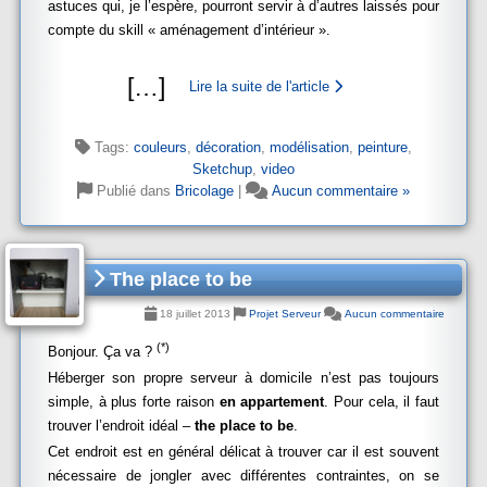
astuces qui, je l’espère, pourront servir à d’autres laissés pour
compte du skill « aménagement d’intérieur ».
[
…
]
Lire la suite de l'article
Tags:
couleurs
,
décoration
,
modélisation
,
peinture
,
Sketchup
,
video
Publié dans
Bricolage
|
Aucun commentaire »
The place to be
18 juillet 2013
Projet Serveur
Aucun commentaire
(*)
Bonjour. Ça va ?
Héberger son propre serveur à domicile n’est pas toujours
simple, à plus forte raison
en appartement
. Pour cela, il faut
trouver l’endroit idéal –
the place to be
.
Cet endroit est en général délicat à trouver car il est souvent
nécessaire de jongler avec différentes contraintes, on se