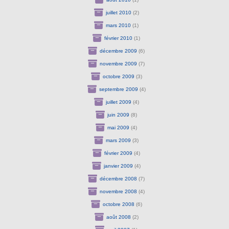
juillet 2010
(2)
mars 2010
(1)
février 2010
(1)
décembre 2009
(6)
novembre 2009
(7)
octobre 2009
(3)
septembre 2009
(4)
juillet 2009
(4)
juin 2009
(8)
mai 2009
(4)
mars 2009
(3)
février 2009
(4)
janvier 2009
(4)
décembre 2008
(7)
novembre 2008
(4)
octobre 2008
(6)
août 2008
(2)