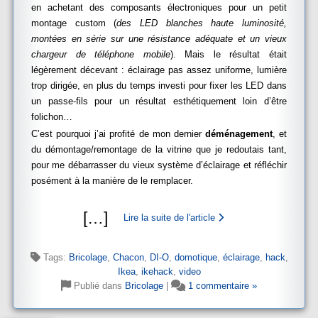
en achetant des composants électroniques pour un petit
montage custom (
des LED blanches haute luminosité,
montées en série sur une résistance adéquate et un vieux
chargeur de téléphone mobile
). Mais le résultat était
légèrement décevant : éclairage pas assez uniforme, lumière
trop dirigée, en plus du temps investi pour fixer les LED dans
un passe-fils pour un résultat esthétiquement loin d’être
folichon…
C’est pourquoi j’ai profité de mon dernier
déménagement
, et
du démontage/remontage de la vitrine que je redoutais tant,
pour me débarrasser du vieux système d’éclairage et réfléchir
posément à la manière de le remplacer.
[
…
]
Lire la suite de l'article
Tags:
Bricolage
,
Chacon
,
DI-O
,
domotique
,
éclairage
,
hack
,
Ikea
,
ikehack
,
video
Publié dans
Bricolage
|
1 commentaire »