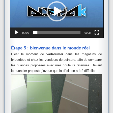
00:00
00:33
Étape 5 : bienvenue dans le monde réel
C’est le moment de
vadrouiller
dans les magasins de
brico/déco et chez les vendeurs de peinture, afin de comparer
les nuances proposées avec mes couleurs retenues. Devant
le nuancier proposé, j’avoue que la décision a été difficile.