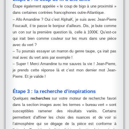
Étape également appelée « le coup de bigo à une proximité »
dans certaines contrées francophones outre-Atlantique.
– Allo Amandine ? Oui c’est AlphaK, je suis avec Jean-Pierre
Foucault, il te passe le bonjour d’ailleurs. Dis, je bute comme
un con sur la première question là, celle à 1000€. Qu’est-ce
qui irait bien comme couleur sur les murs dans une pièce
avec du vert ?
– Tu pourrais essayer un marron du genre taupe, ça irait pas
mal avec du vert anis par exemple !
– Super ! Merci Amandine tu me sauves la vie ! Jean-Pierre,
je prends cette réponse là et c’est mon dernier mot Jean-
Pierre. Et je valide !
Étape 3 : la recherche d’inspirations
Quelques
recherches
sur votre moteur de recherche favori
dans la section images avec les termes « bureau vert » sont
susceptibles ramener des résultats variés. Certains
permettent d’affiner les choix des nuances et de voir si
l’atmosphère qui se dégage de la pièce est conforme à