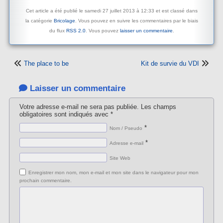
Cet article a été publié le samedi 27 juillet 2013 à 12:33 et est classé dans
la catégorie
Bricolage
. Vous pouvez en suivre les commentaires par le biais
du flux
RSS 2.0
. Vous pouvez
laisser un commentaire
.
The place to be
Kit de survie du VDI
Laisser un commentaire
Votre adresse e-mail ne sera pas publiée.
Les champs
obligatoires sont indiqués avec
*
*
Nom / Pseudo
*
Adresse e-mail
Site Web
Enregistrer mon nom, mon e-mail et mon site dans le navigateur pour mon
prochain commentaire.