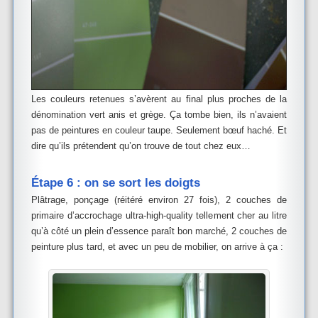
Les couleurs retenues s’avèrent au final plus proches de la
dénomination vert anis et grège. Ça tombe bien, ils n’avaient
pas de peintures en couleur taupe. Seulement bœuf haché. Et
dire qu’ils prétendent qu’on trouve de tout chez eux…
Étape 6 : on se sort les doigts
Plâtrage, ponçage (réitéré environ 27 fois), 2 couches de
primaire d’accrochage ultra-high-quality tellement cher au litre
qu’à côté un plein d’essence paraît bon marché, 2 couches de
peinture plus tard, et avec un peu de mobilier, on arrive à ça :