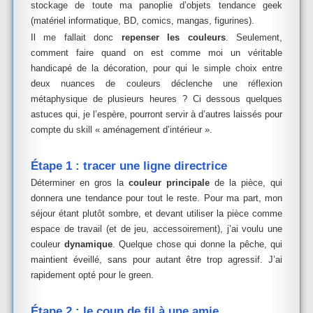
stockage de toute ma panoplie d’objets tendance geek
(matériel informatique, BD, comics, mangas, figurines).
Il me fallait donc
repenser les couleurs
. Seulement,
comment faire quand on est comme moi un véritable
handicapé de la décoration, pour qui le simple choix entre
deux nuances de couleurs déclenche une réflexion
métaphysique de plusieurs heures ? Ci dessous quelques
astuces qui, je l’espère, pourront servir à d’autres laissés pour
compte du skill « aménagement d’intérieur ».
Étape 1 : tracer une ligne directrice
Déterminer en gros la
couleur principale
de la pièce, qui
donnera une tendance pour tout le reste. Pour ma part, mon
séjour étant plutôt sombre, et devant utiliser la pièce comme
espace de travail (et de jeu, accessoirement), j’ai voulu une
couleur
dynamique
. Quelque chose qui donne la pêche, qui
maintient éveillé, sans pour autant être trop agressif. J’ai
rapidement opté pour le green.
Étape 2 : le coup de fil à une amie