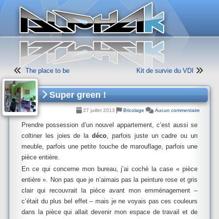
Panneau de gestion des cookies
The place to be
Kit de survie du VDI
Super green !
27 juillet 2013
Bricolage
Aucun commentaire
Prendre possession d’un nouvel appartement, c’est aussi se
coltiner les joies de la
déco
, parfois juste un cadre ou un
meuble, parfois une petite touche de marouflage, parfois une
pièce entière.
En ce qui concerne mon bureau, j’ai coché la case « pièce
entière ». Non pas que je n’aimais pas la peinture rose et gris
clair qui recouvrait la pièce avant mon emménagement –
c’était du plus bel effet – mais je ne voyais pas ces couleurs
dans la pièce qui allait devenir mon espace de travail et de