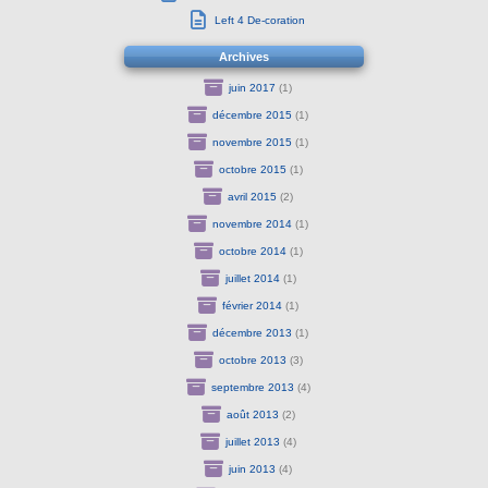
Left 4 De-coration
Archives
juin 2017
(1)
décembre 2015
(1)
novembre 2015
(1)
octobre 2015
(1)
avril 2015
(2)
novembre 2014
(1)
octobre 2014
(1)
juillet 2014
(1)
février 2014
(1)
décembre 2013
(1)
octobre 2013
(3)
septembre 2013
(4)
août 2013
(2)
juillet 2013
(4)
juin 2013
(4)