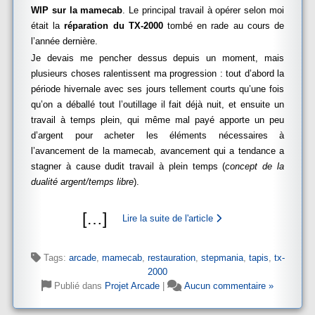
WIP sur la mamecab
. Le principal travail à opérer selon moi
était la
réparation du TX-2000
tombé en rade au cours de
l’année dernière.
Je devais me pencher dessus depuis un moment, mais
plusieurs choses ralentissent ma progression : tout d’abord la
période hivernale avec ses jours tellement courts qu’une fois
qu’on a déballé tout l’outillage il fait déjà nuit, et ensuite un
travail à temps plein, qui même mal payé apporte un peu
d’argent pour acheter les éléments nécessaires à
l’avancement de la mamecab, avancement qui a tendance a
stagner à cause dudit travail à plein temps (
concept de la
dualité argent/temps libre
).
[
…
]
Lire la suite de l'article
Tags:
arcade
,
mamecab
,
restauration
,
stepmania
,
tapis
,
tx-
2000
Publié dans
Projet Arcade
|
Aucun commentaire »