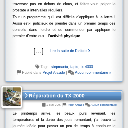
traversez pas en dehors de clous, et faites-vous palper la
prostate à intervalles réguliers.
Tout un programme qu’il est difficile d’appliquer à la lettre !
Aussi est-il judicieux de prendre dans un premier temps ces
conseils dans l’ordre et de commencer par appliquer le
premier d’entre eux :
l’activité physique
.
[
…
]
Lire la suite de l'article
Tags:
stepmania
,
tapis
,
tx-4000
Publié dans
Projet Arcade
|
Aucun commentaire »
Réparation du TX-2000
1 avril 2007
Projet Arcade
Aucun commentaire
Le printemps arrivé, les beaux jours revenant, les
températures et la durée des jours remontant, j’ai trouvé la
journée idéale pour passer un peu de temps à continuer le