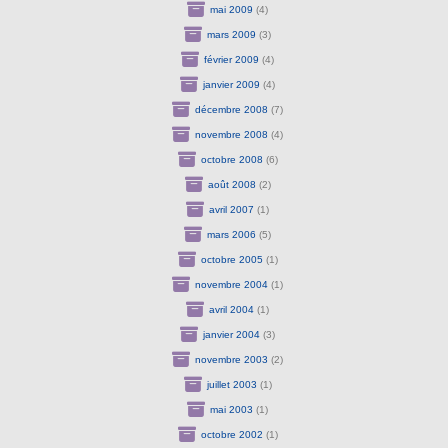
mai 2009
(4)
mars 2009
(3)
février 2009
(4)
janvier 2009
(4)
décembre 2008
(7)
novembre 2008
(4)
octobre 2008
(6)
août 2008
(2)
avril 2007
(1)
mars 2006
(5)
octobre 2005
(1)
novembre 2004
(1)
avril 2004
(1)
janvier 2004
(3)
novembre 2003
(2)
juillet 2003
(1)
mai 2003
(1)
octobre 2002
(1)