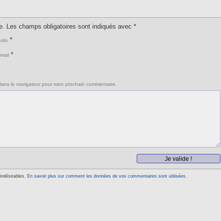
e.
Les champs obligatoires sont indiqués avec
*
*
udo
*
mail
dans le navigateur pour mon prochain commentaire.
 indésirables.
En savoir plus sur comment les données de vos commentaires sont utilisées
.