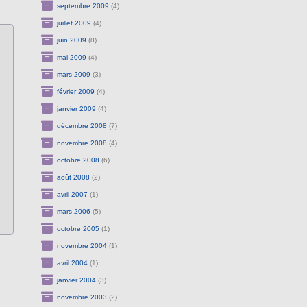
septembre 2009
(4)
juillet 2009
(4)
juin 2009
(8)
mai 2009
(4)
mars 2009
(3)
février 2009
(4)
janvier 2009
(4)
décembre 2008
(7)
novembre 2008
(4)
octobre 2008
(6)
août 2008
(2)
avril 2007
(1)
mars 2006
(5)
octobre 2005
(1)
novembre 2004
(1)
avril 2004
(1)
janvier 2004
(3)
novembre 2003
(2)