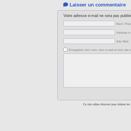
Laisser un commentaire
Votre adresse e-mail ne sera pas publié
Nom / Pse
Adresse e-
Site Web
Enregistrer mon nom, mon e-mail et mon site 
Ce site utilise Akismet pour réduire les