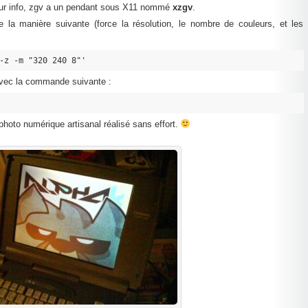
our info, zgv a un pendant sous X11 nommé
xzgv
.
 la manière suivante (force la résolution, le nombre de couleurs, et les
-z -m "320 240 8"'
avec la commande suivante :
photo numérique artisanal réalisé sans effort.