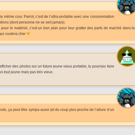
a même cour. Parrot, c’est de l’ultra-portable avec une consommation
ptions (dont personne ne se sert jamais).
pour le matériel, c’est un bon plan pour leur gratter des parts de marché dans la
qui coutera cher
afficher des photos sur un future jeune vieux portable, tu pourrais faire
s tout jeune mais pas trés vieux.
oto, ça peut être sympa aussi (et du coup plus proche de l’allure d’un