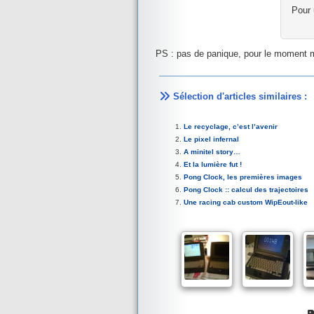
Pour 
PS : pas de panique, pour le moment m
Sélection d'articles similaires :
Le recyclage, c’est l’avenir
Le pixel infernal
A minitel story…
Et la lumière fut !
Pong Clock, les premières images
Pong Clock :: calcul des trajectoires
Une racing cab custom WipEout-like