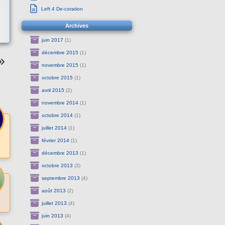
Left 4 De-coration
Archives
juin 2017
(1)
décembre 2015
(1)
novembre 2015
(1)
octobre 2015
(1)
avril 2015
(2)
novembre 2014
(1)
octobre 2014
(1)
juillet 2014
(1)
février 2014
(1)
décembre 2013
(1)
octobre 2013
(3)
septembre 2013
(4)
août 2013
(2)
juillet 2013
(4)
juin 2013
(4)