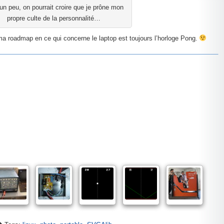
un peu, on pourrait croire que je prône mon
propre culte de la personnalité…
a roadmap en ce qui concerne le laptop est toujours l’horloge Pong.