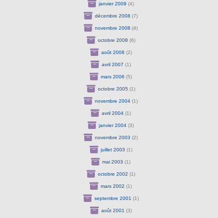
janvier 2009
(4)
décembre 2008
(7)
novembre 2008
(4)
octobre 2008
(6)
août 2008
(2)
avril 2007
(1)
mars 2006
(5)
octobre 2005
(1)
novembre 2004
(1)
avril 2004
(1)
janvier 2004
(3)
novembre 2003
(2)
juillet 2003
(1)
mai 2003
(1)
octobre 2002
(1)
mars 2002
(1)
septembre 2001
(1)
août 2001
(3)