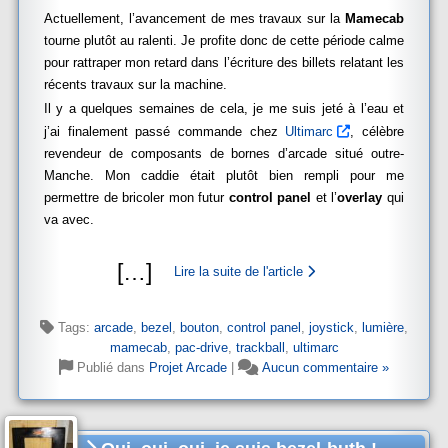
Actuellement, l’avancement de mes travaux sur la
Mamecab
tourne plutôt au ralenti. Je profite donc de cette période calme
pour rattraper mon retard dans l’écriture des billets relatant les
récents travaux sur la machine.
Il y a quelques semaines de cela, je me suis jeté à l’eau et
j’ai finalement passé commande chez
Ultimarc
, célèbre
revendeur de composants de bornes d’arcade situé outre-
Manche. Mon caddie était plutôt bien rempli pour me
permettre de bricoler mon futur
control panel
et l’
overlay
qui
va avec.
[
…
]
Lire la suite de l'article
Tags:
arcade
,
bezel
,
bouton
,
control panel
,
joystick
,
lumière
,
mamecab
,
pac-drive
,
trackball
,
ultimarc
Publié dans
Projet Arcade
|
Aucun commentaire »