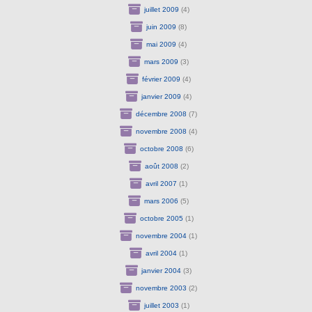
juillet 2009
(4)
juin 2009
(8)
mai 2009
(4)
mars 2009
(3)
février 2009
(4)
janvier 2009
(4)
décembre 2008
(7)
novembre 2008
(4)
octobre 2008
(6)
août 2008
(2)
avril 2007
(1)
mars 2006
(5)
octobre 2005
(1)
novembre 2004
(1)
avril 2004
(1)
janvier 2004
(3)
novembre 2003
(2)
juillet 2003
(1)