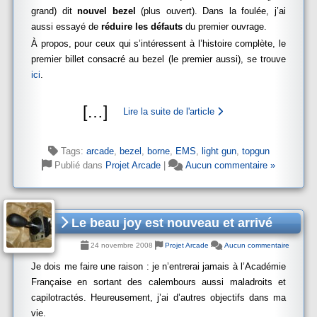
grand) dit
nouvel bezel
(plus ouvert). Dans la foulée, j’ai
aussi essayé de
réduire les défauts
du premier ouvrage.
À propos, pour ceux qui s’intéressent à l’histoire complète, le
premier billet consacré au bezel (le premier aussi), se trouve
ici
.
[
…
]
Lire la suite de l'article
Tags:
arcade
,
bezel
,
borne
,
EMS
,
light gun
,
topgun
Publié dans
Projet Arcade
|
Aucun commentaire »
Le beau joy est nouveau et arrivé
24 novembre 2008
Projet Arcade
Aucun commentaire
Je dois me faire une raison : je n’entrerai jamais à l’Académie
Française en sortant des calembours aussi maladroits et
capilotractés. Heureusement, j’ai d’autres objectifs dans ma
vie.