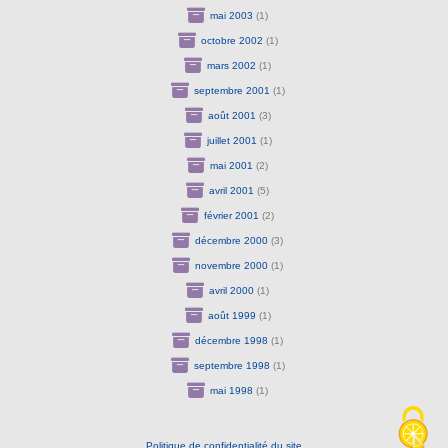
mai 2003
(1)
octobre 2002
(1)
mars 2002
(1)
septembre 2001
(1)
août 2001
(3)
juillet 2001
(1)
mai 2001
(2)
avril 2001
(5)
février 2001
(2)
décembre 2000
(3)
novembre 2000
(1)
avril 2000
(1)
août 1999
(1)
décembre 1998
(1)
septembre 1998
(1)
mai 1998
(1)
Politique de confidentialité du site