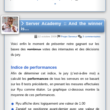
»
Server Academy :: And the winner
is…
12 octobre 2009
Projet Serveur
3 commentaires
Voici enfin le moment de présenter notre gagnant sur les
bases des
nombreux
votes des internautes et des décisions
du jury.
Indice de performances
Afin de déterminer cet indice, le jury (c’est-à-dire moi) a
calculé les
performances
de tous les serveurs en se basant
sur les 8 tests précédents, en prenant les mesures effectuées
sur Ryu comme étalon. Le graphique ci-dessous montre la
moyenne de ces performances.
Ryu affiche donc logiquement une valeur de 1.00
Zangief se positionne avant-dernier avec une valeur de