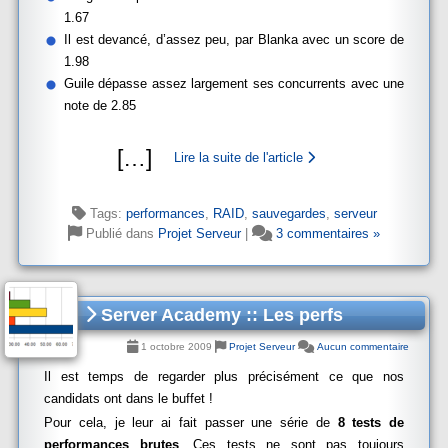
1.67
Il est devancé, d’assez peu, par Blanka avec un score de
1.98
Guile dépasse assez largement ses concurrents avec une
note de 2.85
[
…
]
Lire la suite de l'article
Tags:
performances
,
RAID
,
sauvegardes
,
serveur
Publié dans
Projet Serveur
|
3 commentaires »
Server Academy :: Les perfs
1 octobre 2009
Projet Serveur
Aucun commentaire
Il est temps de regarder plus précisément ce que nos
candidats ont dans le buffet !
Pour cela, je leur ai fait passer une série de
8 tests de
performances brutes
. Ces tests ne sont pas toujours