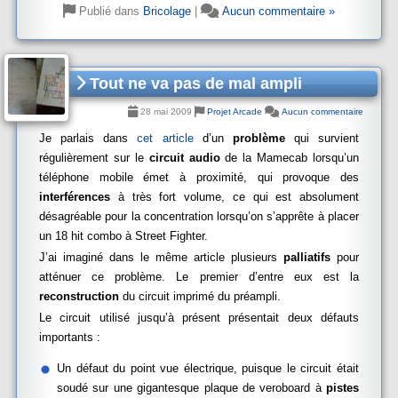
Publié dans
Bricolage
|
Aucun commentaire »
Tout ne va pas de mal ampli
28 mai 2009
Projet Arcade
Aucun commentaire
Je parlais dans
cet article
d’un
problème
qui survient
régulièrement sur le
circuit audio
de la Mamecab lorsqu’un
téléphone mobile émet à proximité, qui provoque des
interférences
à très fort volume, ce qui est absolument
désagréable pour la concentration lorsqu’on s’apprête à placer
un 18 hit combo à Street Fighter.
J’ai imaginé dans le même article plusieurs
palliatifs
pour
atténuer ce problème. Le premier d’entre eux est la
reconstruction
du circuit imprimé du préampli.
Le circuit utilisé jusqu’à présent présentait deux défauts
importants :
Un défaut du point vue électrique, puisque le circuit était
soudé sur une gigantesque plaque de veroboard à
pistes