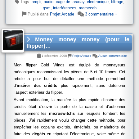
Tags:
ampli
,
audio
,
cage de faraday
,
electronique
,
filtrage
,
gsm
,
interférences
,
mamecab
Publié dans
Projet Arcade
|
3 commentaires »
Money money money (pour le
flipper)…
1 décembre 2008
Projet Arcade
Aucun commentaire
Mon flipper Gold Wings est équipé de monnayeurs
mécaniques reconnaissant les pièces de 5 et 10 francs. Cet
article a pour but de détailler une méthode permettant
d’
insérer des crédits
plus rapidement, sans détériorer
l’aspect extérieur du flipper.
Avant modification, la manière la plus rapide d’insérer des
crédits était d’ouvrir la porte de la caisse et d’actionner
manuellement les
microswitchs
sur lesquels tombent les
pièces. J’ai rapidement voulu changer cette méthode, pour
empêcher les copains excités, éméchés, ou maladroits de
faire des
dégâts
en tripotant l’électronique, voire même de