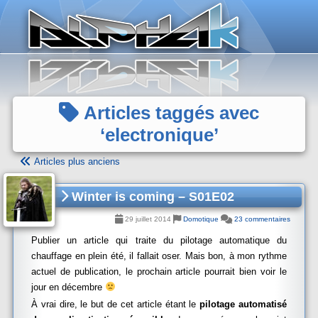
Panneau de gestion des cookies
Articles taggés avec
‘electronique’
Articles plus anciens
Winter is coming – S01E02
29 juillet 2014
Domotique
23 commentaires
Publier un article qui traite du pilotage automatique du
chauffage en plein été, il fallait oser. Mais bon, à mon rythme
actuel de publication, le prochain article pourrait bien voir le
jour en décembre
À vrai dire, le but de cet article étant le
pilotage automatisé