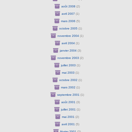
août 2008
(2)
avril 2007
(1)
mars 2006
(5)
octobre 2005
(1)
novembre 2004
(1)
avril 2004
(1)
janvier 2004
(3)
novembre 2003
(2)
juillet 2003
(1)
mai 2003
(1)
octobre 2002
(1)
mars 2002
(1)
septembre 2001
(1)
août 2001
(3)
juillet 2001
(1)
mai 2001
(2)
avril 2001
(5)
février 2001
(2)