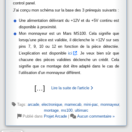
control panel.
J’ai conçu mon schéma sur la base des 3 prérequis suivants :
Une alimentation délivrant du +12V et du +5V continu est
disponible à proximité.
Mon monnayeur est un Mars MS100. Cela signifie que
lorsqu’une pièce est validée, il déclenche le +12V sur ses
pins 7, 9, 10 ou 12 en fonction de la pièce détectée.
L’explication est disponible
ici
. Je veux bien sûr que
chacune des pièces validées déclenche un crédit. Cela
signifie que ce montage doit être adapté dans le cas de
l’utilisation d’un monnayeur différent.
[
…
]
Lire la suite de l'article
Tags:
arcade
,
electronique
,
mamecab
,
mini-pac
,
monnayeur
,
montage
,
ms100
,
ultimarc
Publié dans
Projet Arcade
|
Aucun commentaire »