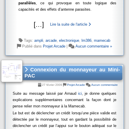
parallèles
, ce qui provoque en toute logique des
capacités et des effets d’antenne parasites.
[
…
]
Lire la suite de l'article
Tags:
ampli
,
arcade
,
electronique
,
lm386
,
mamecab
Publié dans
Projet Arcade
|
Aucun commentaire »
Connexion du monnayeur au Mini-
PAC
27 février 2009
Projet Arcade
Aucun commentaire
Suite au message laissé par Arnaud
ici
, je donne quelques
explications supplémentaires concernant la façon dont je
pense relier mon monnayeur à la Mamecab.
Le but est de déclencher un crédit lorsqu’une pièce valide est
détectée par le monnayeur, tout en gardant la possibilité de
déclencher un crédit par l’appui sur le bouton adéquat sur le