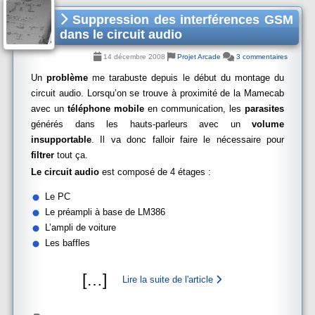
Suppression des interférences GSM
dans le circuit audio
14 décembre 2008
Projet Arcade
3 commentaires
Un
problème
me tarabuste depuis le début du montage du
circuit audio. Lorsqu’on se trouve à proximité de la Mamecab
avec un
téléphone mobile
en communication, les
parasites
générés dans les hauts-parleurs avec un
volume
insupportable
. Il va donc falloir faire le nécessaire pour
filtrer
tout ça.
Le circuit audio
est composé de 4 étages :
Le PC
Le préampli à base de LM386
L’ampli de voiture
Les baffles
[
…
]
Lire la suite de l'article